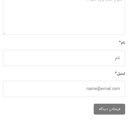
نام*
ایمیل*