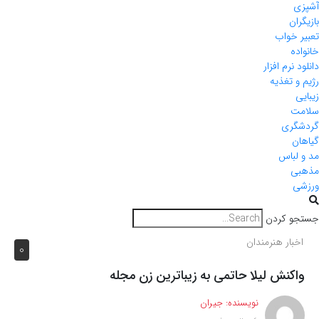
آشپزی
بازیگران
تعبیر خواب
خانواده
دانلود نرم افزار
رژیم و تغذیه
زیبایی
سلامت
گردشگری
گیاهان
مد و لباس
مذهبی
ورزشی
جستجو کردن
اخبار هنرمندان
0
واکنش لیلا حاتمی به زیباترین زن مجله
نویسنده:
جیران