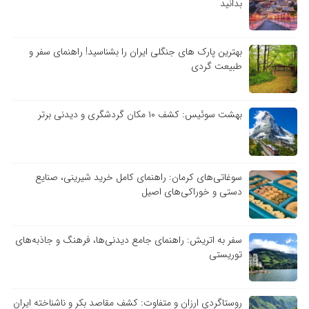
بدانید
بهترین پارک های جنگلی ایران را بشناسید! راهنمای سفر و
طبیعت گردی
بهشت سوئیس: کشف ۱۰ مکان گردشگری و دیدنی برتر
سوغاتی‌های کرمان: راهنمای کامل خرید شیرینی، صنایع
دستی و خوراکی‌های اصیل
سفر به اتریش: راهنمای جامع دیدنی‌ها، فرهنگ و جاذبه‌های
توریستی
روستاگردی ارزان و متفاوت: کشف مقاصد بکر و ناشناخته ایران