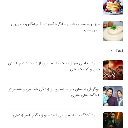
طرز تهیه سس بشامل خانگی؛ آموزش گام‌به‌گام و تصویری
سس سفید
آهنگ
دانلود مداحی سر از دست دادیم سرور از دست دادیم + متن
کامل و کیفیت عالی
بیوگرافی احسان خواجه‌امیری؛ از زندگی شخصی و همسرش
تا ناگفته‌های هنری
دانلود آهنگ به به ببین کی اومده تو زندگیم ناصر زینعلی