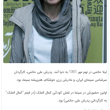
لیلا حاتمی در نهم مهر 1351 به دنیا آمد. پدرش علی حاتمی، کارگردان
سرشناس سینمای ایران، و مادرش زری خوشکام، هنرپیشه سینما، بود.
اولین حضورش در سینما در نقش کودکی کمال الملک (در فیلم “کمال الملک”
به کارگردانی پدرش علی حاتمی) بود.