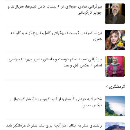
بیوگرافی هادی حجازی فر + لیست کامل فیلم‌ها، سریال‌ها و
جوایز کارگردانی
نیوشا ضیغمی کیست؟ بیوگرافی کامل، تاریخ تولد و کارنامه
هنری
بیوگرافی نعیمه نظام دوست و داستان تغییر چهره با جراحی
اسلیو + عکس قبل و بعد
گردشگری
۲۵ جاذبه دیدنی گلستان؛ از گنبد کاووس تا آبشار کبودوال و
ترکمن صحرا
راهنمای سفر به ایتالیا: هر آنچه برای یک سفر خاطره‌انگیز باید