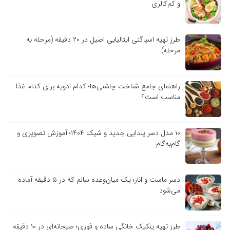
و کم‌کالری
طرز تهیه اسپاگتی ایتالیایی اصیل در ۲۰ دقیقه (مرحله به
مرحله)
راهنمای جامع شناخت چاشنی‌ها؛ کدام ادویه برای کدام غذا
مناسب است؟
۱۰ مدل دسر یلدایی جدید و شیک ۱۴۰۴؛ آموزش تصویری و
گام‌به‌گام
دسر ماست و انار؛ یک میان‌وعده سالم که در ۵ دقیقه آماده
می‌شود
طرز تهیه پنکیک خانگی ساده و فوری؛ صبحانه‌ای در ۱۰ دقیقه