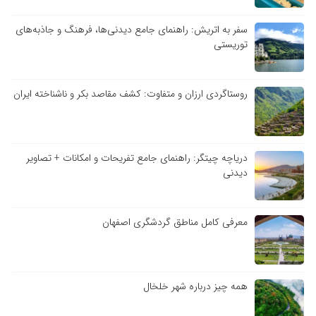
سفر به اتریش: راهنمای جامع دیدنی‌ها، فرهنگ و جاذبه‌های
توریستی
روستاگردی ارزان و متفاوت: کشف مقاصد بکر و ناشناخته ایران
دریاچه چیتگر: راهنمای جامع تفریحات و امکانات + تصاویر
دیدنی
معرفی کامل مناطق گردشگری اصفهان
همه چیز درباره شهر خلخال