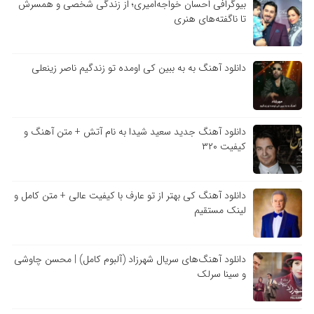
بیوگرافی احسان خواجه‌امیری؛ از زندگی شخصی و همسرش
تا ناگفته‌های هنری
دانلود آهنگ به به ببین کی اومده تو زندگیم ناصر زینعلی
دانلود آهنگ جدید سعید شیدا به نام آتش + متن آهنگ و
کیفیت ۳۲۰
دانلود آهنگ کی بهتر از تو عارف با کیفیت عالی + متن کامل و
لینک مستقیم
دانلود آهنگ‌های سریال شهرزاد (آلبوم کامل) | محسن چاوشی
و سینا سرلک