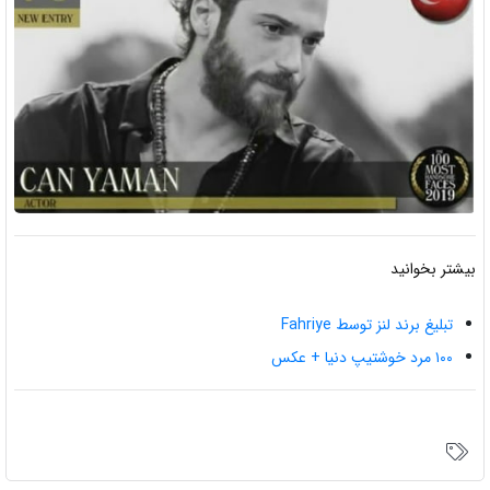
بیشتر بخوانید
تبلیغ برند لنز توسط Fahriye
۱۰۰ مرد خوشتیپ دنیا + عکس