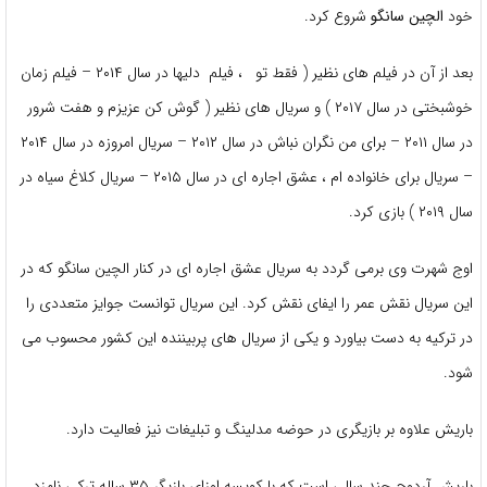
خود
الچین سانگو
شروع کرد.
بعد از آن در فیلم های نظیر ( فقط تو ، فیلم دلیها در سال ۲۰۱۴ – فیلم زمان
خوشبختی در سال ۲۰۱۷ ) و سریال های نظیر ( گوش کن عزیزم و هفت شرور
در سال ۲۰۱۱ – برای من نگران نباش در سال ۲۰۱۲ – سریال امروزه در سال ۲۰۱۴
– سریال برای خانواده ام ، عشق اجاره ای در سال ۲۰۱۵ – سریال کلاغ سیاه در
سال ۲۰۱۹ ) بازی کرد.
اوج شهرت وی برمی گردد به سریال عشق اجاره ای در کنار الچین سانگو که در
این سریال نقش عمر را ایفای نقش کرد. این سریال توانست جوایز متعددی را
در ترکیه به دست بیاورد و یکی از سریال های پربیننده این کشور محسوب می
شود.
باریش علاوه بر بازیگری در حوضه مدلینگ و تبلیغات نیز فعالیت دارد.
باریش آردوچ چند سالی است که با کوپسه اوزای بازیگر ۳۵ ساله ترکی نامزد