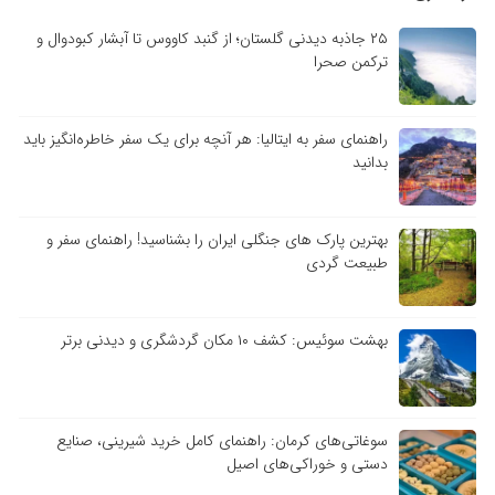
۲۵ جاذبه دیدنی گلستان؛ از گنبد کاووس تا آبشار کبودوال و
ترکمن صحرا
راهنمای سفر به ایتالیا: هر آنچه برای یک سفر خاطره‌انگیز باید
بدانید
بهترین پارک های جنگلی ایران را بشناسید! راهنمای سفر و
طبیعت گردی
بهشت سوئیس: کشف ۱۰ مکان گردشگری و دیدنی برتر
سوغاتی‌های کرمان: راهنمای کامل خرید شیرینی، صنایع
دستی و خوراکی‌های اصیل