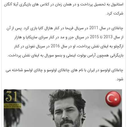
استانبول به تحصیل پرداخت و در همان زمان در کلاس های بازیگری آیلا آلگان
شرکت کرد.
چاغاتای در سال 2011 در سریال فریحا در کنار هازال کایا بازی کرد. پس از آن
از سال 2013 تا 2015 در سریال جزر و مد در کنار سرنای ساریکایا و هازار
ارگچلو به ایفای نقش پرداخت، او در سال 2016 در سریال نفوذی در کنار
بازیگرانی همچون آراس بولوت اینملی و بنسو سورال به ایفای نقش پرداخت.
چاعاتای اولوسو در ایران با نام های چاغاتای اولوسو و چاتای اولسو شناخته می
شود.