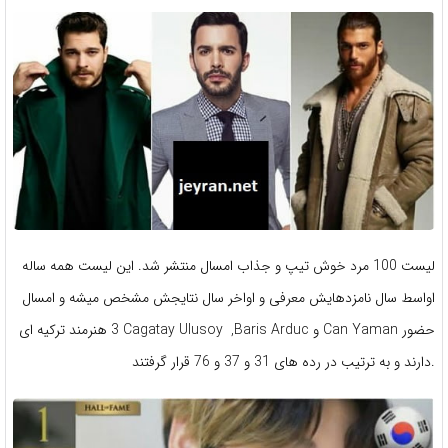
لیست 100 مرد خوش تیپ و جذاب امسال منتشر شد. این لیست همه ساله
اواسط سال نامزدهایش معرفی و اواخر سال نتایجش مشخص میشه و امسال
3 هنرمند ترکیه ای Cagatay Ulusoy ,Baris Arduc و Can Yaman حضور
دارند و به ترتیب در رده های 31 و 37 و 76 قرار گرفتند.