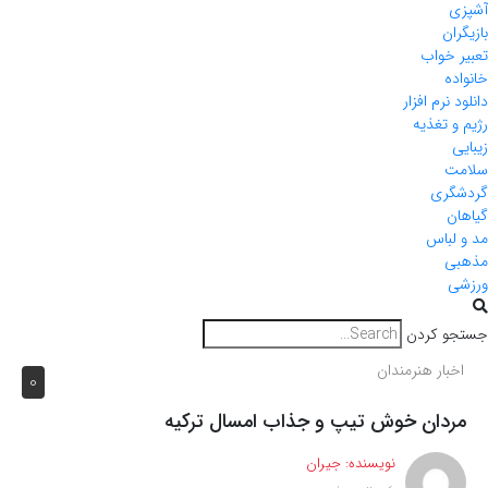
آشپزی
بازیگران
تعبیر خواب
خانواده
دانلود نرم افزار
رژیم و تغذیه
زیبایی
سلامت
گردشگری
گیاهان
مد و لباس
مذهبی
ورزشی
جستجو کردن
اخبار هنرمندان
0
مردان خوش تیپ و جذاب امسال ترکیه
نویسنده:
جیران