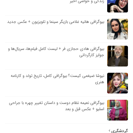
زندگی و حواشی اخیر
بیوگرافی هانیه غلامی بازیگر سینما و تلویزیون + عکس جدید
بیوگرافی هادی حجازی فر + لیست کامل فیلم‌ها، سریال‌ها و
جوایز کارگردانی
نیوشا ضیغمی کیست؟ بیوگرافی کامل، تاریخ تولد و کارنامه
هنری
بیوگرافی نعیمه نظام دوست و داستان تغییر چهره با جراحی
اسلیو + عکس قبل و بعد
گردشگری