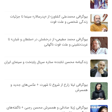
بیوگرافی محمدعلی کشاورز؛ از «پدرسالار» سینما تا جزئیات
زندگی شخصی و علت فوت
بیوگرافی محمد مطیعی؛ از درخشش در «سلطان و شبان» تا
غربت‌نشینی و علت فوت ناگهانی
زندگینامه محسن تنابنده؛ ستاره سریال پایتخت و سینمای ایران
بیوگرافی لیلا زارع از شروع تا شهرت + عکس‌های جدید و
همسرش
بیوگرافی ژیلا صادقی و همسرش محسن رجبی + ناگفته‌های