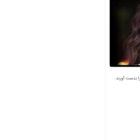
ا بدست آورند.