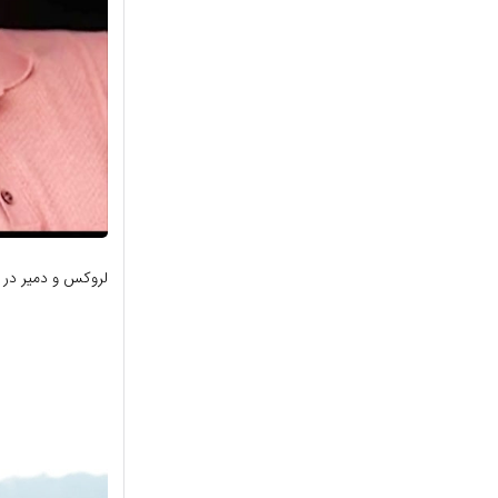
لروکس و دمیر در س