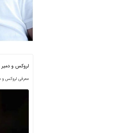
لروکس و دمیر ب
معرفی لروکس و دمی