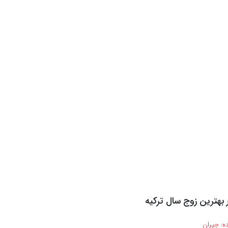
بهترین زوج سال ترکیه
ه:
جیران