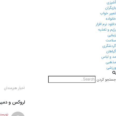
آشپزی
بازیگران
تعبیر خواب
خانواده
دانلود نرم افزار
رژیم و تغذیه
زیبایی
سلامت
گردشگری
گیاهان
مد و لباس
مذهبی
ورزشی
جستجو کردن
اخبار هنرمندان
لروکس و دمیر 
نویسند