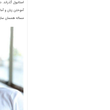
آموختن زبان و آما
مساله همسان سازی