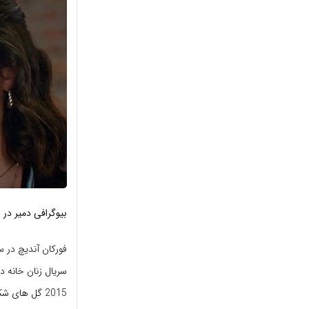
بیوگرافی دمیر در
فورکان آندیچ در سال 1990 در استانبول به 