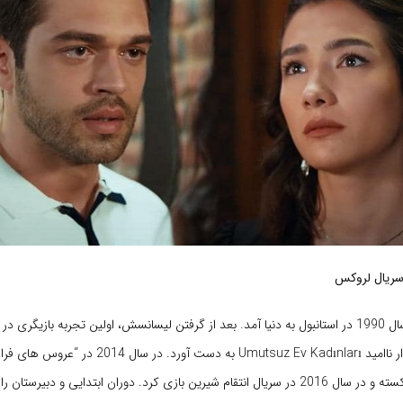
 سریال لروکس
دنیا آمد
.
بعد از گرفتن لیسانسش، اولین تجربه بازیگری در تل
سریال زنان خانه دار ناامید Umutsuz Ev Kadınları به دست آورد. در
2015 گل های شکسته و در سال 2016 در سریال انتقام شیرین بازی کرد. دوران ابتدایی و دبیرستان