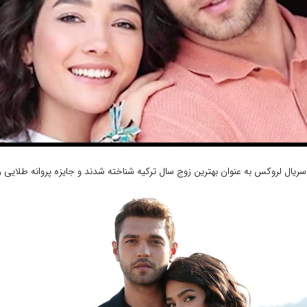
ریال لروکس به عنوان بهترین زوج سال ترکیه شناخته شدند و جایزه پروانه طلایی ر