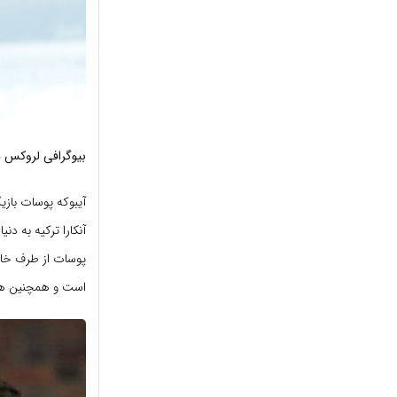
بیوگرافی لروکس 
آنکارا ترکیه به دن
پوسات از طرف خان
است و همچنین هنو