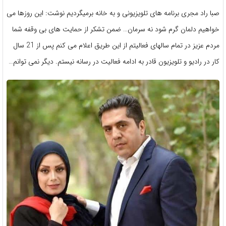
صبا راد مجری برنامه های تلویزیونی و به خانه برمیگردیم نوشت: این روزها می
خواهیم دلمان گرم شود نه سرمان… ضمن تشکر از حمایت های بی وقفه شما
مردم عزیز در تمام سالهای فعالیتم از این طریق اعلام می کنم پس از 21 سال
کار در رادیو و تلویزیون قادر به ادامه فعالیت در رسانه نیستم. دیگر نمی توانم…