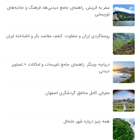
سفر به اتریش: راهنمای جامع دیدنی‌ها، فرهنگ و جاذبه‌های
توریستی
روستاگردی ارزان و متفاوت: کشف مقاصد بکر و ناشناخته ایران
دریاچه چیتگر: راهنمای جامع تفریحات و امکانات + تصاویر
دیدنی
معرفی کامل مناطق گردشگری اصفهان
همه چیز درباره شهر خلخال