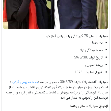
صبا راد از سال 75 گویندگی را در رادیو آغاز کرد.
نام :صبا
نام خانوادگی :راد
تاریخ تولد :59/8/30
پیشه :مجری
شروع فعالیت :1375
صبا راد (فاطمه راد) متولد 30/8/59 ، مجری برنامه «
به خانه برمی گردیم
»
است و یک روز در میان در مقابل بینندگان شبکه تهران ظاهر می شود. او از
سال 75 گویندگی را از برنامه «ورزش ـ نشاط ـ تندرستی» آغاز کرده و از جمله
نویسندگان رادیویی به شمار می آید.
ازدواج صبا راد با مانی رهنما