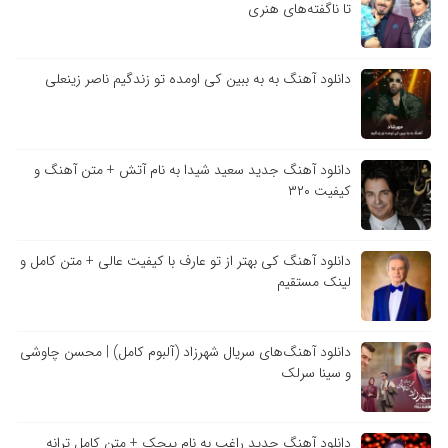
تا ناگفته‌های هنری
دانلود آهنگ به به ببین کی اومده تو زندگیم ناصر زینعلی
دانلود آهنگ جدید سعید شیدا به نام آتش + متن آهنگ و
کیفیت ۳۲۰
دانلود آهنگ کی بهتر از تو عارف با کیفیت عالی + متن کامل و
لینک مستقیم
دانلود آهنگ‌های سریال شهرزاد (آلبوم کامل) | محسن چاوشی
و سینا سرلک
دانلود آهنگ جدید راغب به نام پیچک + متن کامل ترانه