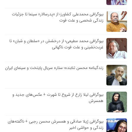
بیوگرافی محمدعلی کشاورز؛ از «پدرسالار» سینما تا جزئیات
زندگی شخصی و علت فوت
بیوگرافی محمد مطیعی؛ از درخشش در «سلطان و شبان» تا
غربت‌نشینی و علت فوت ناگهانی
زندگینامه محسن تنابنده؛ ستاره سریال پایتخت و سینمای ایران
بیوگرافی لیلا زارع از شروع تا شهرت + عکس‌های جدید و
همسرش
بیوگرافی ژیلا صادقی و همسرش محسن رجبی + ناگفته‌های
زندگی و حواشی اخیر