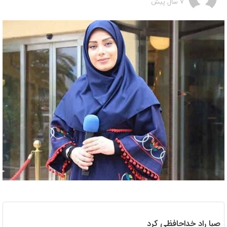
7 سال پیش
صبا راد خداحافظی کرد