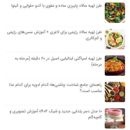
طرز تهیه سالاد پاییزی ساده و مقوی با کدو حلوایی و کینوا
طرز تهیه سالاد رژیمی برای لاغری + آموزش سس‌های رژیمی
و کم‌کالری
طرز تهیه اسپاگتی ایتالیایی اصیل در ۲۰ دقیقه (مرحله به
مرحله)
راهنمای جامع شناخت چاشنی‌ها؛ کدام ادویه برای کدام غذا
مناسب است؟
۱۰ مدل دسر یلدایی جدید و شیک ۱۴۰۴؛ آموزش تصویری و
گام‌به‌گام