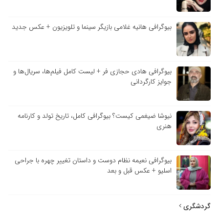
بیوگرافی هانیه غلامی بازیگر سینما و تلویزیون + عکس جدید
بیوگرافی هادی حجازی فر + لیست کامل فیلم‌ها، سریال‌ها و
جوایز کارگردانی
نیوشا ضیغمی کیست؟ بیوگرافی کامل، تاریخ تولد و کارنامه
هنری
بیوگرافی نعیمه نظام دوست و داستان تغییر چهره با جراحی
اسلیو + عکس قبل و بعد
گردشگری