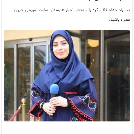
صبا راد خداحافظی کرد را از بخش اخبار هنرمندان سایت تفریحی جیران
همراه باشید.