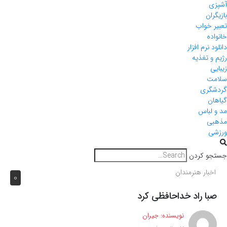
آشپزی
بازیگران
تعبیر خواب
خانواده
دانلود نرم افزار
رژیم و تغذیه
زیبایی
سلامت
گردشگری
گیاهان
مد و لباس
مذهبی
ورزشی
جستجو کردن
اخبار هنرمندان
0
صبا راد خداحافظی کرد
نویسنده:
جیران