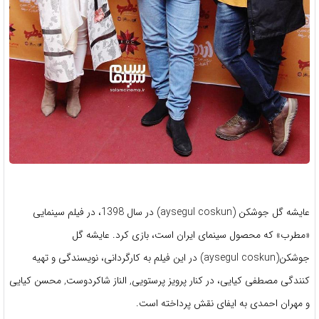
عایشه گل جوشکن (aysegul coskun) در سال 1398، در فیلم سینمایی
«مطرب» که محصول سینمای ایران است، بازی کرد. عایشه گل
جوشکن(aysegul coskun) در این فیلم به کارگردانی، نویسندگی و تهیه
کنندگی مصطفی کیایی، در کنار پرویز پرستویی, الناز شاکردوست, محسن کیایی
و مهران احمدی به ایفای نقش پرداخته است.