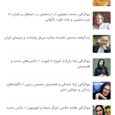
بیوگرافی محمد مطیعی؛ از درخشش در «سلطان و شبان» تا
غربت‌نشینی و علت فوت ناگهانی
زندگینامه محسن تنابنده؛ ستاره سریال پایتخت و سینمای ایران
بیوگرافی لیلا زارع از شروع تا شهرت + عکس‌های جدید و
همسرش
بیوگرافی ژیلا صادقی و همسرش محسن رجبی + ناگفته‌های
زندگی و حواشی اخیر
بیوگرافی هانیه غلامی بازیگر سینما و تلویزیون + عکس جدید