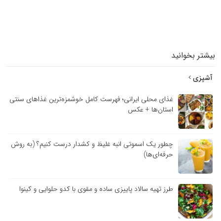
بیشتر بخوانید
آشپزی
غذای محلی ایرانی؛ فهرست کامل خوشمزه‌ترین غذاهای سنتی
استان‌ها + عکس
چطور یک اسموتی انبه غلیظ و کشدار درست کنیم؟ (به روش
حرفه‌ای‌ها)
طرز تهیه سالاد پاییزی ساده و مقوی با کدو حلوایی و کینوا