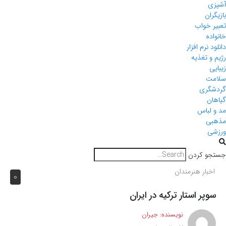
آشپزی
بازیگران
تعبیر خواب
خانواده
دانلود نرم افزار
رژیم و تغذیه
زیبایی
سلامت
گردشگری
گیاهان
مد و لباس
مذهبی
ورزشی
جستجو کردن
اخبار هنرمندان
0
سوپر استار ترکیه در ایران
نویسنده:
جیران