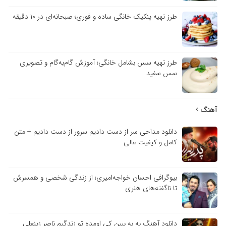
طرز تهیه پنکیک خانگی ساده و فوری؛ صبحانه‌ای در ۱۰ دقیقه
طرز تهیه سس بشامل خانگی؛ آموزش گام‌به‌گام و تصویری
سس سفید
آهنگ
دانلود مداحی سر از دست دادیم سرور از دست دادیم + متن
کامل و کیفیت عالی
بیوگرافی احسان خواجه‌امیری؛ از زندگی شخصی و همسرش
تا ناگفته‌های هنری
دانلود آهنگ به به ببین کی اومده تو زندگیم ناصر زینعلی