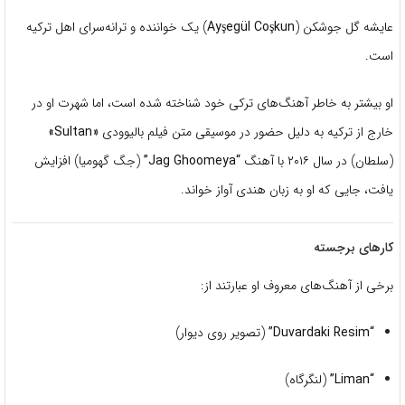
عایشه گل جوشکن (
Ayşegül Coşkun
) یک خواننده و ترانه‌سرای اهل ترکیه
است.
او بیشتر به خاطر آهنگ‌های ترکی خود شناخته شده است، اما شهرت او در
خارج از ترکیه به دلیل حضور در موسیقی متن فیلم بالیوودی
«Sultan»
(سلطان) در سال ۲۰۱۶ با آهنگ
“Jag Ghoomeya”
(جگ گهومیا) افزایش
یافت، جایی که او به زبان هندی آواز خواند.
کارهای برجسته
برخی از آهنگ‌های معروف او عبارتند از:
“Duvardaki Resim”
(تصویر روی دیوار)
“Liman”
(لنگرگاه)