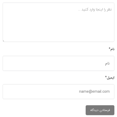
نام*
ایمیل*