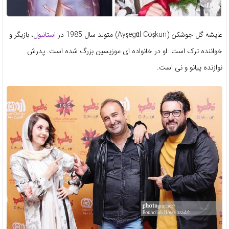
عایشه گل جوشکن (Ayşegül Coşkun) متولد سال 1985 در
استانبول
، بازیگر و
خواننده ترک است. او در خانواده ای موزیسین بزرگ شده است. پدرش
نوازنده پیانو و نی است.