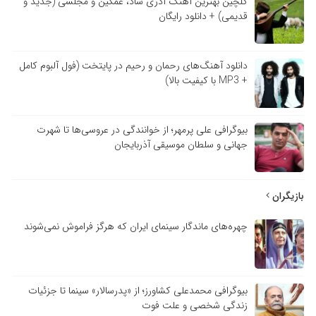
گلچین بهترین آهنگ آذری شاد، غمگین و مجلسی (جدید و
قدیمی) + دانلود رایگان
دانلود آهنگ‌های رحمان و رحیم در پایتخت (فول آلبوم کامل
+ MP3 با کیفیت بالا)
بیوگرافی علی پرمهر؛ از خوانندگی در عروسی‌ها تا شهرت
جهانی و سلطان موسیقی آذربایجان
بازیگران
چهره‌های ماندگار سینمای ایران که هرگز فراموش نمی‌شوند
بیوگرافی محمدعلی کشاورز؛ از «پدرسالار» سینما تا جزئیات
زندگی شخصی و علت فوت