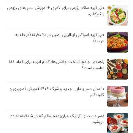
طرز تهیه سالاد رژیمی برای لاغری + آموزش سس‌های رژیمی
و کم‌کالری
طرز تهیه اسپاگتی ایتالیایی اصیل در ۲۰ دقیقه (مرحله به
مرحله)
راهنمای جامع شناخت چاشنی‌ها؛ کدام ادویه برای کدام غذا
مناسب است؟
۱۰ مدل دسر یلدایی جدید و شیک ۱۴۰۴؛ آموزش تصویری و
گام‌به‌گام
دسر ماست و انار؛ یک میان‌وعده سالم که در ۵ دقیقه آماده
می‌شود