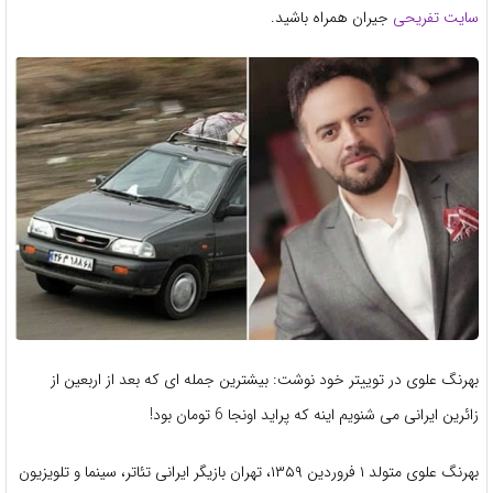
سایت تفریحی
جیران همراه باشید.
بهرنگ علوی در توییتر خود نوشت: بیشترین جمله ای که بعد از اربعین از
زائرین ایرانی می شنویم اینه که پراید اونجا 6 تومان بود!
بهرنگ علوی متولد ١ فروردین ۱۳۵۹، تهران بازیگر ایرانی تئاتر، سینما و تلویزیون