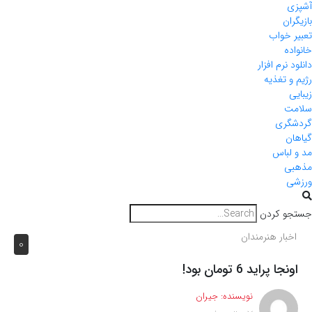
آشپزی
بازیگران
تعبیر خواب
خانواده
دانلود نرم افزار
رژیم و تغذیه
زیبایی
سلامت
گردشگری
گیاهان
مد و لباس
مذهبی
ورزشی
جستجو کردن
اخبار هنرمندان
0
اونجا پراید 6 تومان بود!
نویسنده:
جیران