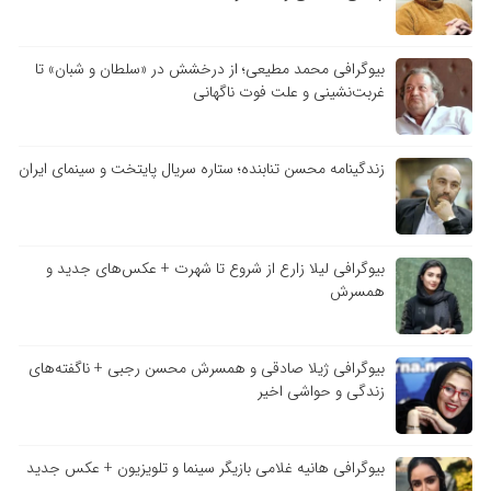
بیوگرافی محمد مطیعی؛ از درخشش در «سلطان و شبان» تا
غربت‌نشینی و علت فوت ناگهانی
زندگینامه محسن تنابنده؛ ستاره سریال پایتخت و سینمای ایران
بیوگرافی لیلا زارع از شروع تا شهرت + عکس‌های جدید و
همسرش
بیوگرافی ژیلا صادقی و همسرش محسن رجبی + ناگفته‌های
زندگی و حواشی اخیر
بیوگرافی هانیه غلامی بازیگر سینما و تلویزیون + عکس جدید