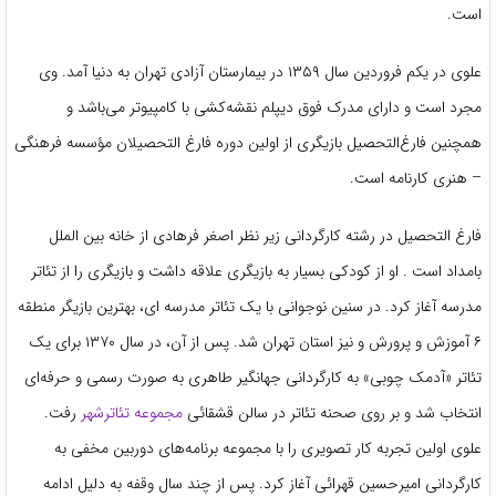
است.
علوی در یکم فروردین سال ۱۳۵۹ در بیمارستان آزادی تهران به دنیا آمد. وی
مجرد است و دارای مدرک فوق دیپلم نقشه‌کشی با کامپیوتر می‌باشد و
همچنین فارغ‌التحصیل بازیگری از اولین دوره فارغ التحصیلان مؤسسه فرهنگی
– هنری کارنامه است.
فارغ التحصیل در رشته کارگردانی زیر نظر اصغر فرهادی از خانه بین الملل
بامداد است . او از کودکی بسیار به بازیگری علاقه داشت و بازیگری را از تئاتر
مدرسه آغاز کرد. در سنین نوجوانی با یک تئاتر مدرسه ای، بهترین بازیگر منطقه
۶ آموزش و پرورش و نیز استان تهران شد. پس از آن، در سال ۱۳۷۰ برای یک
تئاتر «آدمک چوبی» به کارگردانی جهانگیر طاهری به صورت رسمی و حرفه‌ای
انتخاب شد و بر روی صحنه تئاتر در سالن قشقائی
مجموعه تئاترشهر
رفت.
علوی اولین تجربه کار تصویری را با مجموعه برنامه‌های دوربین مخفی به
کارگردانی امیرحسین قهرائی آغاز کرد. پس از چند سال وقفه به دلیل ادامه