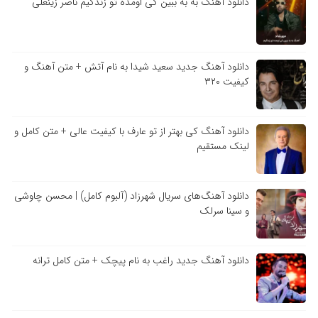
دانلود آهنگ به به ببین کی اومده تو زندگیم ناصر زینعلی
دانلود آهنگ جدید سعید شیدا به نام آتش + متن آهنگ و
کیفیت ۳۲۰
دانلود آهنگ کی بهتر از تو عارف با کیفیت عالی + متن کامل و
لینک مستقیم
دانلود آهنگ‌های سریال شهرزاد (آلبوم کامل) | محسن چاوشی
و سینا سرلک
دانلود آهنگ جدید راغب به نام پیچک + متن کامل ترانه