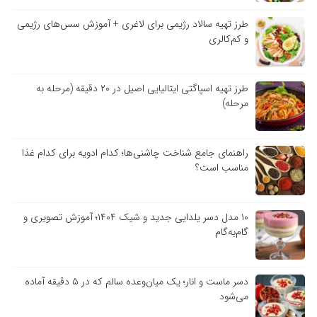
طرز تهیه سالاد رژیمی برای لاغری + آموزش سس‌های رژیمی
و کم‌کالری
طرز تهیه اسپاگتی ایتالیایی اصیل در ۲۰ دقیقه (مرحله به
مرحله)
راهنمای جامع شناخت چاشنی‌ها؛ کدام ادویه برای کدام غذا
مناسب است؟
۱۰ مدل دسر یلدایی جدید و شیک ۱۴۰۴؛ آموزش تصویری و
گام‌به‌گام
دسر ماست و انار؛ یک میان‌وعده سالم که در ۵ دقیقه آماده
می‌شود