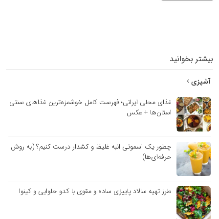
بیشتر بخوانید
آشپزی
غذای محلی ایرانی؛ فهرست کامل خوشمزه‌ترین غذاهای سنتی
استان‌ها + عکس
چطور یک اسموتی انبه غلیظ و کشدار درست کنیم؟ (به روش
حرفه‌ای‌ها)
طرز تهیه سالاد پاییزی ساده و مقوی با کدو حلوایی و کینوا