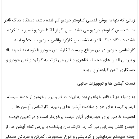
زمانی که تنها به روش قدیمی کیلومتر خودرو کم شده باشد، دستگاه دیاگ قادر
به تشخیص کیلومتر خودرو می باشد. حال اگر از ECU خودرو تغییر پیدا کرده
باشد، دستگاه دیاگ قادر به تشخیص کارکرد واقعی خودرو نیست! وظیفه
کارشناسی خودرو در این مواقع چیست؟ کارشناس خودرو با توجه به تجربه بالا
و بررسی المان های مختلف ظاهری و فنی می تواند به کارکرد واقعی خودرو و
دستکاری شدن کیلومتر پی ببرد.
تست آپشن ها و تجهیزات جانبی
به وسیله دیاگ قادر خواهیم بود به ایرادات فنی، برقی خودرو از جمله سیستم
ترمز و کیسه های هوا و سلامت آپشن ها پی ببریم. کارشناسی آپشن ها از
اهمیت خاصی برای خودرهای گران قیمت برخوردار است و در تعیین قیمت
خودرو نقش بسازایی می گذارد. کارشناسان پایتخت با بررس تمام آپشن ها، از
جمله سیستم سرمایشی و گرمایشی و انواع سنسورها، گمرکن و سردکن صندلی