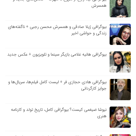
همسرش
بیوگرافی ژیلا صادقی و همسرش محسن رجبی + ناگفته‌های
زندگی و حواشی اخیر
بیوگرافی هانیه غلامی بازیگر سینما و تلویزیون + عکس جدید
بیوگرافی هادی حجازی فر + لیست کامل فیلم‌ها، سریال‌ها و
جوایز کارگردانی
نیوشا ضیغمی کیست؟ بیوگرافی کامل، تاریخ تولد و کارنامه
هنری