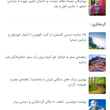
بیوگرافی نعیمه نظام دوست و داستان تغییر چهره با جراحی
اسلیو + عکس قبل و بعد
گردشگری
۲۵ جاذبه دیدنی گلستان؛ از گنبد کاووس تا آبشار کبودوال و
ترکمن صحرا
راهنمای سفر به ایتالیا: هر آنچه برای یک سفر خاطره‌انگیز باید
بدانید
بهترین پارک های جنگلی ایران را بشناسید! راهنمای سفر و
طبیعت گردی
بهشت سوئیس: کشف ۱۰ مکان گردشگری و دیدنی برتر