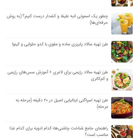
چطور یک اسموتی انبه غلیظ و کشدار درست کنیم؟ (به روش
حرفه‌ای‌ها)
طرز تهیه سالاد پاییزی ساده و مقوی با کدو حلوایی و کینوا
طرز تهیه سالاد رژیمی برای لاغری + آموزش سس‌های رژیمی
و کم‌کالری
طرز تهیه اسپاگتی ایتالیایی اصیل در ۲۰ دقیقه (مرحله به
مرحله)
راهنمای جامع شناخت چاشنی‌ها؛ کدام ادویه برای کدام غذا
مناسب است؟