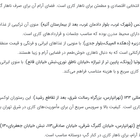
تخابی اقتصادی و مطمئن برای ناهار کاری است. فضای آرام آن برای صرف ناهار 
س (شهرک غرب، بلوار دادمان غرب، بعد از بیمارستان آتیه)
: منوی آن ترکیبی از غذاه
دارای محیط مدرن بوده که مناسب جلسات و قراردادهای کاری است.
دزیره (دهکده المپیک،بلوار جدی)
: با منویی از غذاهای ایرانی و فرنگی و قیمت منطق
رکنانی است که به دنبال ناهاری خوش‌طعم در فضایی آرام و زیبا هستند.
تیا (پونک، پایین تر از تیراژه ،خیابان ناطق نوری،نبش خیابان قانع)
: با منوی ایرا
ر کاری سریع و با هزینه متناسب فراهم می‌کند.
 بعد از تقاطع رشید)
: این رستوران لوکس
ری است. کیفیت بالا و سرویس سریع آن برای مأموریت‌های کاری در شرق تهران بس
انپارس، خیابان گلبرگ شرقی، خیابان صادقی۱۱۳، نبش خیابان جعفربای۱۳۰)
آرام، برای ناهار کاری در کنار گپ دوستانه مناسب است.