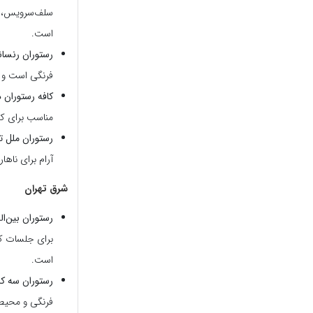
سلف‌سرویس، ان
است.
رستوران رنسان
فرنگی است و 
کافه رستوران 
مناسب برای کا
رستوران ملل تو
آرام برای ناها
شرق تهران
رستوران بین‌المللی ۱۳۳ (تهرانپارس، بزرگراه رسالت شرق،
برای جلسات کا
است.
رستوران سه کاج (تهر
فرنگی و محیط 