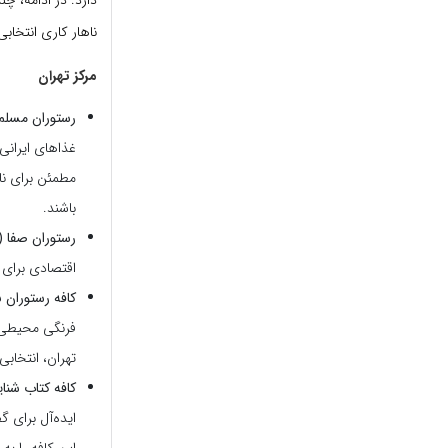
دارد. در ادامه، چ
ناهار کاری انتخاب
مرکز تهران
رستوران مسلم 
غذاهای ایرانی
مطمئن برای ناه
باشند.
رستوران صفا (
اقتصادی برای ک
کافه رستوران 
فرنگی محیطی آ
تهران، انتخاب
کافه کتاب شنای
ایده‌آل برای 
این کافه را به