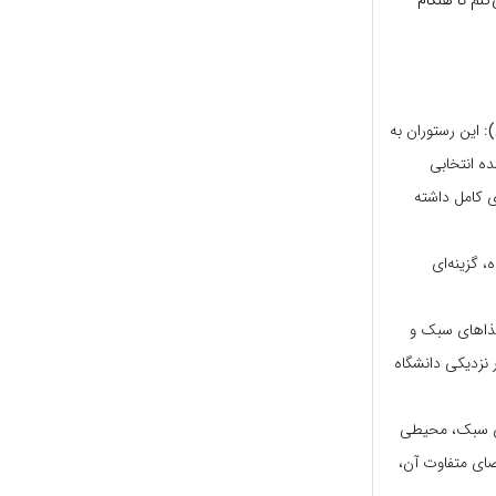
کنم تا هنگام
)
: این رستوران به
ه انتخابی
ری کامل داشته
 گزینه‌ای
 غذاهای سبک و
 نزدیکی دانشگاه
وی سبک، محیطی
ضای متفاوت آن،