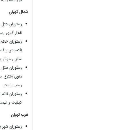
شمال تهران
رستوران هتل وز
ناهار کاری ‌ر
رستوران خانه 
اقتصادی و فضا
غذایی خوش‌طعم
رستوران هتل ب
منوی متنوع ای
رسمی است.
رستوران قائم 
کیفیت و قیمت
غرب تهران
رستوران شهر ب