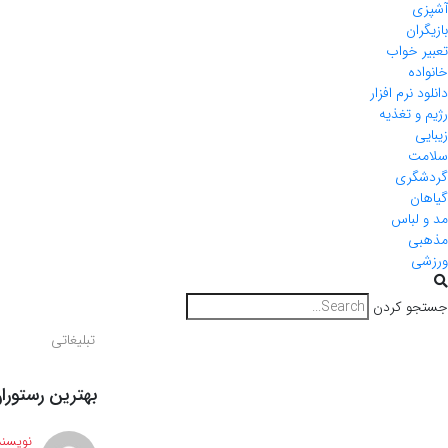
آشپزی
بازیگران
تعبیر خواب
خانواده
دانلود نرم افزار
رژیم و تغذیه
زیبایی
سلامت
گردشگری
گیاهان
مد و لباس
مذهبی
ورزشی
جستجو کردن
تبلیغاتی
بهترین رستورا
نویسند