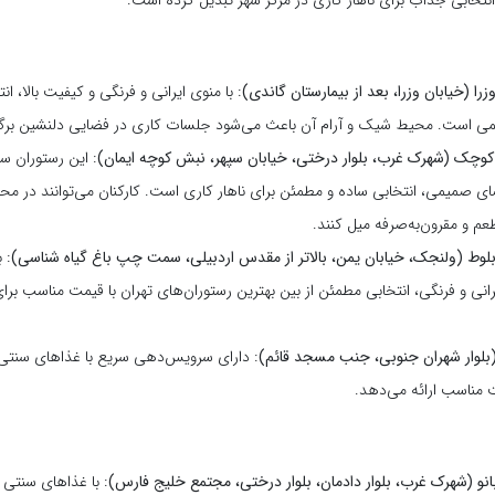
را (خیابان وزرا، بعد از بیمارستان گاندی)
: با منوی ایرانی و فرنگی و کیفیت بالا، ا
سمی است. محیط شیک و آرام آن باعث می‌شود جلسات کاری در فضایی دلنشین برگز
کوچک (شهرک غرب، بلوار درختی، خیابان سپهر، نبش کوچه ایمان)
: این رستوران س
ی صمیمی، انتخابی ساده و مطمئن برای ناهار کاری است. کارکنان می‌توانند در مح
 و مقرون‌به‌صرفه میل کنند.
لوط (ولنجک، خیابان یمن، بالاتر از مقدس اردبیلی، سمت چپ باغ گیاه شناسی)
: 
رانی و فرنگی، انتخابی مطمئن از بین بهترین رستوران‌های تهران با قیمت مناسب برا
(بلوار شهران جنوبی، جنب مسجد قائم)
: دارای سرویس‌دهی سریع با غذاهای سنتی ای
 مناسب ارائه می‌دهد.
انو (شهرک غرب، بلوار دادمان، بلوار درختی، مجتمع خلیج فارس)
: با غذاهای سنتی ا