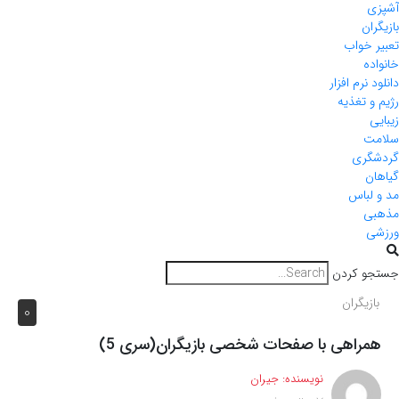
آشپزی
بازیگران
تعبیر خواب
خانواده
دانلود نرم افزار
رژیم و تغذیه
زیبایی
سلامت
گردشگری
گیاهان
مد و لباس
مذهبی
ورزشی
جستجو کردن
بازیگران
0
همراهی با صفحات شخصی بازیگران(سری 5)
نویسنده:
جیران