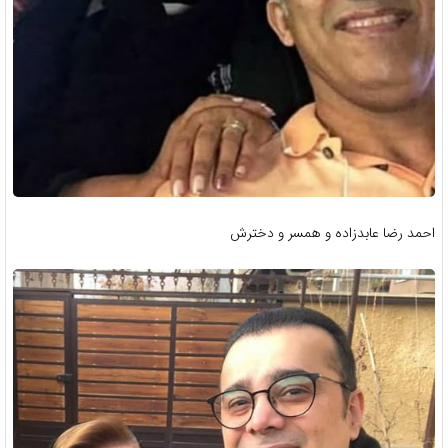
احمد رضا عابدزاده و همسر و دخترش