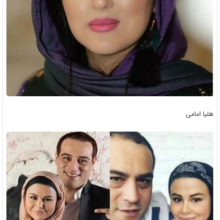
هلیا امامی