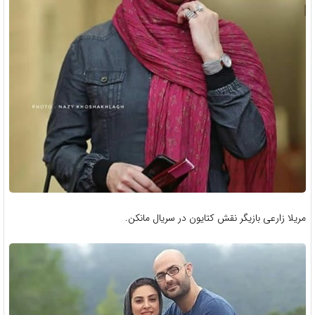
مریلا زارعی بازیگر نقش کتایون در سریال مانکن.