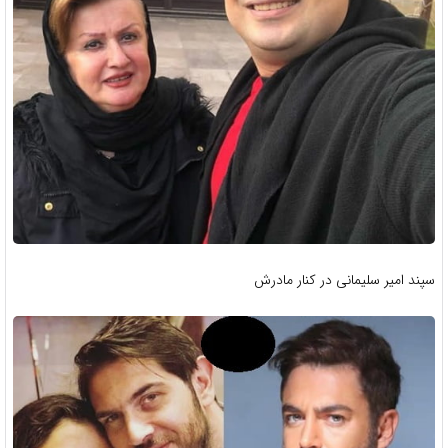
سپند امیر سلیمانی در کنار مادرش