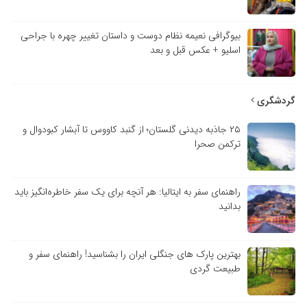
بیوگرافی نعیمه نظام دوست و داستان تغییر چهره با جراحی
اسلیو + عکس قبل و بعد
گردشگری
۲۵ جاذبه دیدنی گلستان؛ از گنبد کاووس تا آبشار کبودوال و
ترکمن صحرا
راهنمای سفر به ایتالیا: هر آنچه برای یک سفر خاطره‌انگیز باید
بدانید
بهترین پارک های جنگلی ایران را بشناسید! راهنمای سفر و
طبیعت گردی