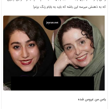
که به ذهنش میرسه این باشه که باید به بابام زنگ بزنم!
یاس من عروس شده