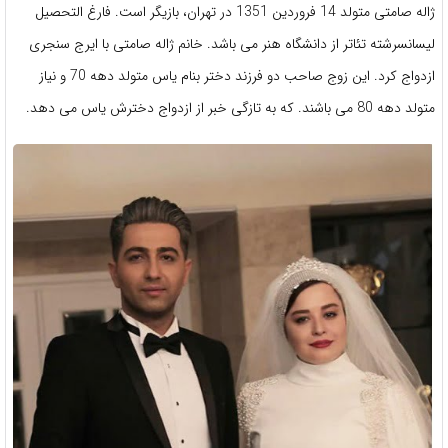
ژاله صامتی متولد 14 فروردین 1351 در تهران، بازیگر است. فارغ التحصیل
لیسانسرشته تئاتر از دانشگاه هنر می باشد. خانم ژاله صامتی با ایرج سنجری
ازدواج کرد. این زوج صاحب دو فرزند دختر بنام یاس متولد دهه 70 و نیاز
متولد دهه 80 می باشند. که به تازگی خبر از ازدواج دخترش یاس می دهد.