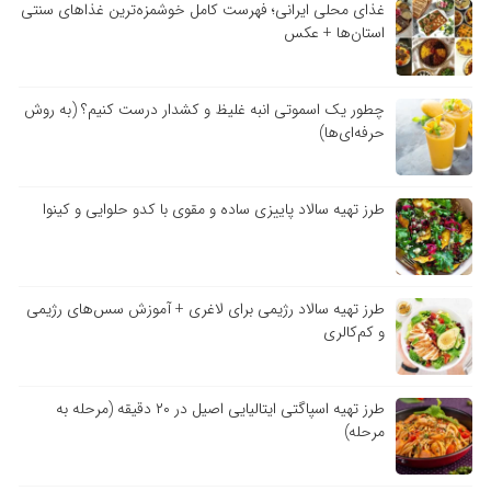
غذای محلی ایرانی؛ فهرست کامل خوشمزه‌ترین غذاهای سنتی
استان‌ها + عکس
چطور یک اسموتی انبه غلیظ و کشدار درست کنیم؟ (به روش
حرفه‌ای‌ها)
طرز تهیه سالاد پاییزی ساده و مقوی با کدو حلوایی و کینوا
طرز تهیه سالاد رژیمی برای لاغری + آموزش سس‌های رژیمی
و کم‌کالری
طرز تهیه اسپاگتی ایتالیایی اصیل در ۲۰ دقیقه (مرحله به
مرحله)