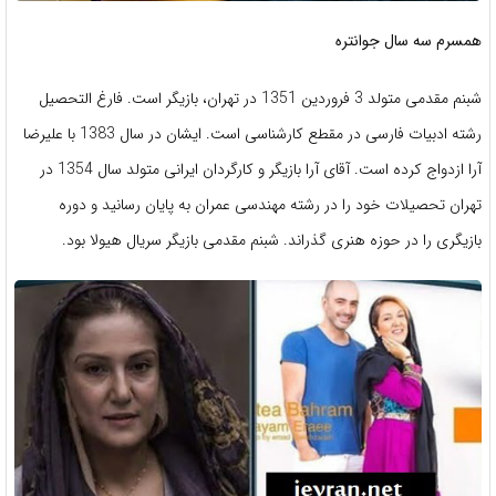
همسرم سه سال جوانتره
شبنم مقدمی متولد 3 فروردین 1351 در تهران، بازیگر است. فارغ التحصیل
رشته ادبیات فارسی در مقطع کارشناسی است. ایشان در سال 1383 با علیرضا
آرا ازدواج کرده است. آقای آرا بازیگر و کارگردان ایرانی متولد سال 1354 در
تهران تحصیلات خود را در رشته مهندسی عمران به پایان رسانید و دوره
بازیگری را در حوزه هنری گذراند. شبنم مقدمی بازیگر سریال هیولا بود.