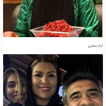
آرام جعفری