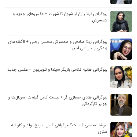
بیوگرافی لیلا زارع از شروع تا شهرت + عکس‌های جدید و
همسرش
بیوگرافی ژیلا صادقی و همسرش محسن رجبی + ناگفته‌های
زندگی و حواشی اخیر
بیوگرافی هانیه غلامی بازیگر سینما و تلویزیون + عکس جدید
بیوگرافی هادی حجازی فر + لیست کامل فیلم‌ها، سریال‌ها و
جوایز کارگردانی
نیوشا ضیغمی کیست؟ بیوگرافی کامل، تاریخ تولد و کارنامه
هنری