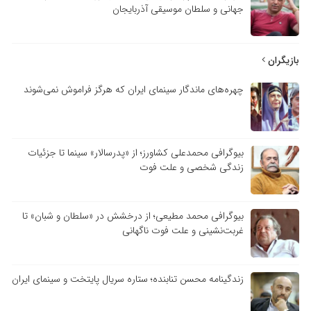
جهانی و سلطان موسیقی آذربایجان
بازیگران
چهره‌های ماندگار سینمای ایران که هرگز فراموش نمی‌شوند
بیوگرافی محمدعلی کشاورز؛ از «پدرسالار» سینما تا جزئیات
زندگی شخصی و علت فوت
بیوگرافی محمد مطیعی؛ از درخشش در «سلطان و شبان» تا
غربت‌نشینی و علت فوت ناگهانی
زندگینامه محسن تنابنده؛ ستاره سریال پایتخت و سینمای ایران