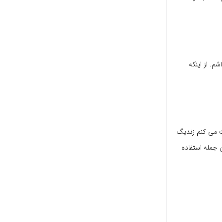
م. از اینکه
ت می کنم زندیگ
از این جمله استفاده