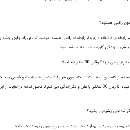
تون راضی هستید؟
 رابطه ی عاشقانه دارم و از رابطه ام راضی هستم. دوست ندارم زیاد جلوی چشم باش
ی زا زندگی کاریم باشه اصلا خوشم نمیاد.
ن می برید؟ وقتی 30 سالم شد اصلا …
 نمیدم از کلمه ای اصلا استفاده کنم چون هر وقت اینطور با صراحت و قطعی صحب
عکسش رو نشونم میده. تا زمان 30 سالگی با عقل و فکر زندگی می کنم تا مجبور نباشم در نهایت 
زیگر شدنتون پشیمون بشید؟
 آدم روحیه ی خودش رو از دست میده اما حس پشیمونی بهم دست نداده.