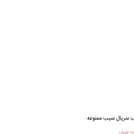
نب سریال سیب ممنوعه
ه:
جیران