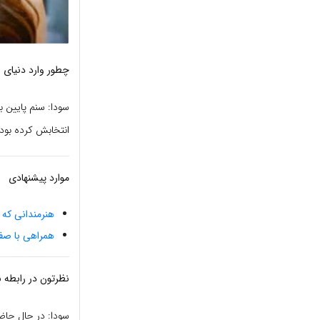
چطور وارد دنیای 
انتخابش کرده بود
موارد پیشنهادی
هنرمندانی که در سال 2020 پنجاه سال
همراهی با صف
نظرتون در رابطه 
سودا: در حال حاض