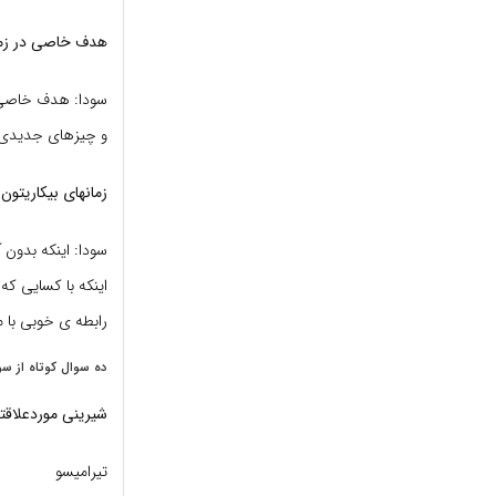
هدف خاصی در زمی
سودا: هدف خاصی د
و چیزهای جدیدی ی
زمانهای بیکاریتون
سودا: اینکه بدون
اینکه با کسایی ک
رابطه ی خوبی با م
ده سوال کوتاه از سود
شیرینی موردعلاقت
تیرامیسو