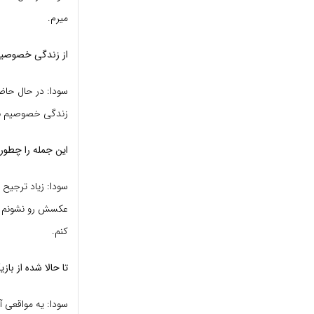
میرم.
از زندگی خصوصی
سودا: در حال حاضر
زندگی خصوصیم بخش
این جمله را چطور به پایا
سودا: زیاد ترجیح
کنم.
تا حالا شده از با
سودا: یه مواقعی