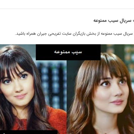
ب سریال سیب ممنوعه
ب سریال سیب ممنوعه از بخش بازیگران سایت تفریحی جیران همراه باشید.