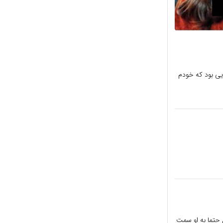
حنه جایی بود که خودم
 حتما به او سمت