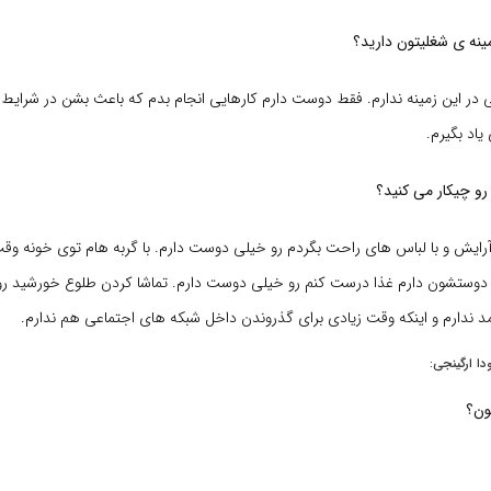
نه ی شغلیتون دارید؟
ر این زمینه ندارم. فقط دوست دارم کارهایی انجام بدم که باعث بشن در شرایط 
اد بگیرم.
 رو چیکار می کنید؟
 آرایش و با لباس های راحت بگردم رو خیلی دوست دارم. با گربه هام توی خونه وق
ه دوستشون دارم غذا درست کنم رو خیلی دوست دارم. تماشا کردن طلوع خورشید ر
د ندارم و اینکه وقت زیادی برای گذروندن داخل شبکه های اجتماعی هم ندارم.
ا ارگینجی:
ون؟