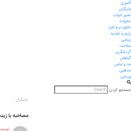
آشپزی
بازیگران
تعبیر خواب
خانواده
دانلود نرم افزار
رژیم و تغذیه
زیبایی
سلامت
گردشگری
گیاهان
مد و لباس
مذهبی
ورزشی
جستجو کردن
بازیگران
مصاحبه با زی
نویسند