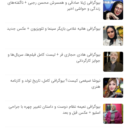
بیوگرافی ژیلا صادقی و همسرش محسن رجبی + ناگفته‌های
زندگی و حواشی اخیر
بیوگرافی هانیه غلامی بازیگر سینما و تلویزیون + عکس جدید
بیوگرافی هادی حجازی فر + لیست کامل فیلم‌ها، سریال‌ها و
جوایز کارگردانی
نیوشا ضیغمی کیست؟ بیوگرافی کامل، تاریخ تولد و کارنامه
هنری
بیوگرافی نعیمه نظام دوست و داستان تغییر چهره با جراحی
اسلیو + عکس قبل و بعد