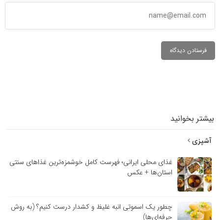
بیشتر بخوانید
آشپزی
غذای محلی ایرانی؛ فهرست کامل خوشمزه‌ترین غذاهای سنتی
استان‌ها + عکس
چطور یک اسموتی انبه غلیظ و کشدار درست کنیم؟ (به روش
حرفه‌ای‌ها)