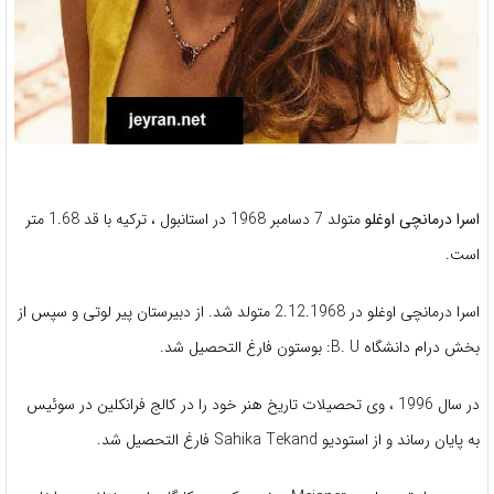
اسرا درمانچی اوغلو
متولد 7 دسامبر 1968 در استانبول ، ترکیه با قد 1.68 متر
است.
اسرا درمانچی اوغلو در 2.12.1968 متولد شد. از دبیرستان پیر لوتی و سپس از
بخش درام دانشگاه B. U: بوستون فارغ التحصیل شد.
در سال 1996 ، وی تحصیلات تاریخ هنر خود را در کالج فرانکلین در سوئیس
به پایان رساند و از استودیو Sahika Tekand فارغ التحصیل شد.