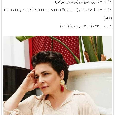
2013 – گالیپ درویس (در نقش سوکریه)
2013 – سرقت دختران (Kadin Isi: Banka Soygunu) (در نقش Durdane)
(فیلم)
2014 – 9on (در نقش مامی) (فیلم)