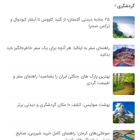
گردشگری
۲۵ جاذبه دیدنی گلستان؛ از گنبد کاووس تا آبشار کبودوال و
ترکمن صحرا
راهنمای سفر به ایتالیا: هر آنچه برای یک سفر خاطره‌انگیز باید
بدانید
بهترین پارک های جنگلی ایران را بشناسید! راهنمای سفر و
طبیعت گردی
بهشت سوئیس: کشف ۱۰ مکان گردشگری و دیدنی برتر
سوغاتی‌های کرمان: راهنمای کامل خرید شیرینی، صنایع
دستی و خوراکی‌های اصیل