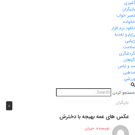
آشپزی
بازیگران
تعبیر خواب
خانواده
دانلود نرم افزار
رژیم و تغذیه
زیبایی
سلامت
گردشگری
گیاهان
مد و لباس
مذهبی
ورزشی
جستجو کردن
بازیگران
0
عکس های عمه بهیجه با دخترش
نویسنده:
جیران