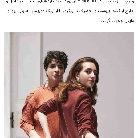
وی پس از تحصیل در Meisner – نیویورک ، به کارگاههای مختلف در داخل و
خارج از کشور پیوست و تحصیلات بازیگری را از اریک موریس ، آنتونی بووا و
مایکل چخوف گرفت.