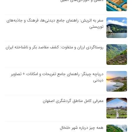
سفر به اتریش: راهنمای جامع دیدنی‌ها، فرهنگ و جاذبه‌های
توریستی
روستاگردی ارزان و متفاوت: کشف مقاصد بکر و ناشناخته ایران
دریاچه چیتگر: راهنمای جامع تفریحات و امکانات + تصاویر
دیدنی
معرفی کامل مناطق گردشگری اصفهان
همه چیز درباره شهر خلخال