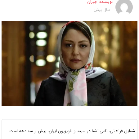
نویسنده:
جیران
1 سال پیش
شقایق فراهانی، نامی آشنا در سینما و تلویزیون ایران، بیش از سه دهه است