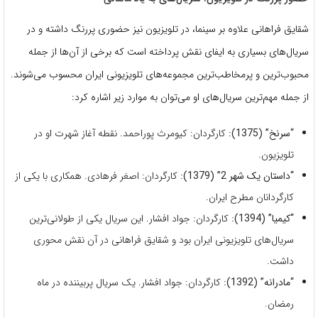
شقایق فراهانی علاوه بر سینما، در تلویزیون نیز حضوری پررنگ داشته و در
سریال‌های بسیاری به ایفای نقش پرداخته است که برخی از آن‌ها از جمله
محبوب‌ترین و پرمخاطب‌ترین مجموعه‌های تلویزیونی ایران محسوب می‌شوند.
از جمله مهم‌ترین سریال‌های او می‌توان به موارد زیر اشاره کرد:
“سرنخ” (1375):
کارگردان: کیومرث پوراحمد. نقطه آغاز شهرت او در
تلویزیون.
“داستان یک شهر 2” (1379):
کارگردان: اصغر فرهادی. همکاری با یکی از
کارگردانان مطرح ایران.
“کیمیا” (1394):
کارگردان: جواد افشار. این سریال یکی از طولانی‌ترین
سریال‌های تلویزیونی ایران بود و شقایق فراهانی در آن نقش محوری
داشت.
“مادرانه” (1392):
کارگردان: جواد افشار. یک سریال پربیننده در ماه
رمضان.