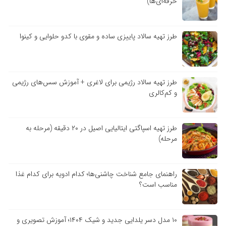
حرفه‌ای‌ها)
طرز تهیه سالاد پاییزی ساده و مقوی با کدو حلوایی و کینوا
طرز تهیه سالاد رژیمی برای لاغری + آموزش سس‌های رژیمی
و کم‌کالری
طرز تهیه اسپاگتی ایتالیایی اصیل در ۲۰ دقیقه (مرحله به
مرحله)
راهنمای جامع شناخت چاشنی‌ها؛ کدام ادویه برای کدام غذا
مناسب است؟
۱۰ مدل دسر یلدایی جدید و شیک ۱۴۰۴؛ آموزش تصویری و