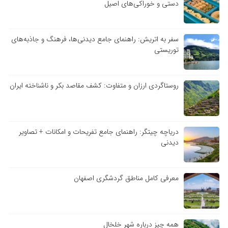
دستی و خوراکی‌های اصیل
سفر به اتریش: راهنمای جامع دیدنی‌ها، فرهنگ و جاذبه‌های
توریستی
روستاگردی ارزان و متفاوت: کشف مقاصد بکر و ناشناخته ایران
دریاچه چیتگر: راهنمای جامع تفریحات و امکانات + تصاویر
دیدنی
معرفی کامل مناطق گردشگری اصفهان
همه چیز درباره شهر خلخال