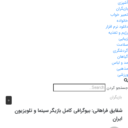
آشپزی
بازیگران
تعبیر خواب
خانواده
دانلود نرم افزار
رژیم و تغذیه
زیبایی
سلامت
گردشگری
گیاهان
مد و لباس
مذهبی
ورزشی
جستجو کردن
بازیگران
0
شقایق فراهانی: بیوگرافی کامل بازیگر سینما و تلویزیون
ایران