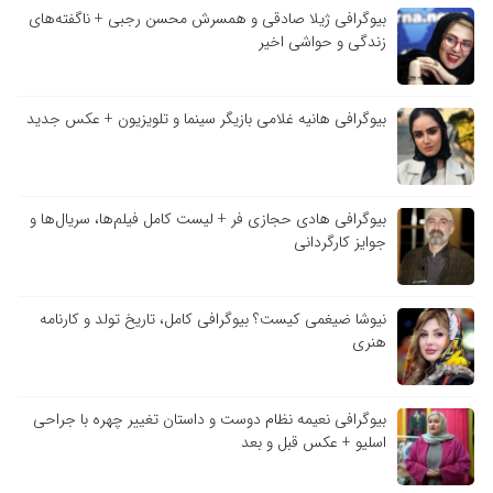
بیوگرافی ژیلا صادقی و همسرش محسن رجبی + ناگفته‌های
زندگی و حواشی اخیر
بیوگرافی هانیه غلامی بازیگر سینما و تلویزیون + عکس جدید
بیوگرافی هادی حجازی فر + لیست کامل فیلم‌ها، سریال‌ها و
جوایز کارگردانی
نیوشا ضیغمی کیست؟ بیوگرافی کامل، تاریخ تولد و کارنامه
هنری
بیوگرافی نعیمه نظام دوست و داستان تغییر چهره با جراحی
اسلیو + عکس قبل و بعد