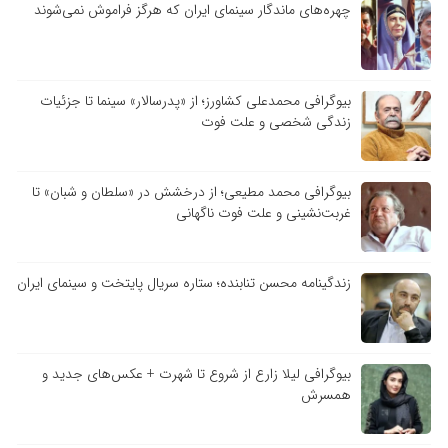
چهره‌های ماندگار سینمای ایران که هرگز فراموش نمی‌شوند
بیوگرافی محمدعلی کشاورز؛ از «پدرسالار» سینما تا جزئیات
زندگی شخصی و علت فوت
بیوگرافی محمد مطیعی؛ از درخشش در «سلطان و شبان» تا
غربت‌نشینی و علت فوت ناگهانی
زندگینامه محسن تنابنده؛ ستاره سریال پایتخت و سینمای ایران
بیوگرافی لیلا زارع از شروع تا شهرت + عکس‌های جدید و
همسرش