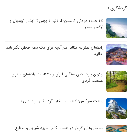
گردشگری
۲۵ جاذبه دیدنی گلستان؛ از گنبد کاووس تا آبشار کبودوال و
ترکمن صحرا
راهنمای سفر به ایتالیا: هر آنچه برای یک سفر خاطره‌انگیز باید
بدانید
بهترین پارک های جنگلی ایران را بشناسید! راهنمای سفر و
طبیعت گردی
بهشت سوئیس: کشف ۱۰ مکان گردشگری و دیدنی برتر
سوغاتی‌های کرمان: راهنمای کامل خرید شیرینی، صنایع