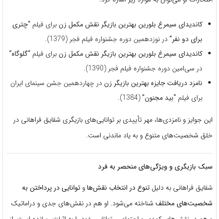
کاندیدای سیمرغ بلورین بهترین بازیگر نقش مکمل زن
برای فیلم
“چتری
برای دو نفر”
در نوزدهمین دوره جشنواره فیلم فجر (1379).
کاندیدای سیمرغ بلورین بهترین بازیگر نقش مکمل زن
برای فیلم
“گلوگاه”
در سی‌امین دوره جشنواره فیلم فجر (1390).
نامزد دریافت جایزه بهترین بازیگر زن
در چهاردهمین جشن سینمای ایران
برای فیلم
“بید مجنون”
(1384).
این جوایز و نامزدی‌ها، مهر تأییدی بر توانایی‌های بازیگری شقایق فراهانی در
خلق شخصیت‌های متنوع و به یاد ماندنی است.
سبک بازیگری و ویژگی‌های منحصر به فرد
شقایق فراهانی به دلیل
تنوع در انتخاب نقش‌ها
و
توانایی در پرداختن به
شخصیت‌های مختلف
شناخته می‌شود. او هم در نقش‌های جدی و دراماتیک
و هم در نقش‌های کمدی و اجتماعی، توانایی خود را به اثبات رسانده است. از