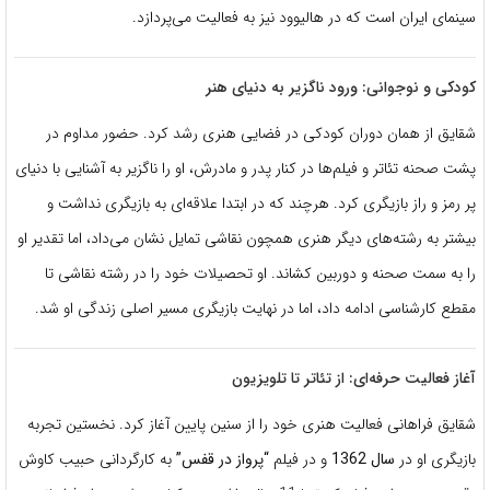
سینمای ایران است که در هالیوود نیز به فعالیت می‌پردازد.
کودکی و نوجوانی: ورود ناگزیر به دنیای هنر
شقایق از همان دوران کودکی در فضایی هنری رشد کرد. حضور مداوم در
پشت صحنه تئاتر و فیلم‌ها در کنار پدر و مادرش، او را ناگزیر به آشنایی با دنیای
پر رمز و راز بازیگری کرد. هرچند که در ابتدا علاقه‌ای به بازیگری نداشت و
بیشتر به رشته‌های دیگر هنری همچون نقاشی تمایل نشان می‌داد، اما تقدیر او
را به سمت صحنه و دوربین کشاند. او تحصیلات خود را در رشته نقاشی تا
مقطع کارشناسی ادامه داد، اما در نهایت بازیگری مسیر اصلی زندگی او شد.
آغاز فعالیت حرفه‌ای: از تئاتر تا تلویزیون
شقایق فراهانی فعالیت هنری خود را از سنین پایین آغاز کرد. نخستین تجربه
بازیگری او در
سال 1362
و در فیلم
“پرواز در قفس”
به کارگردانی حبیب کاوش