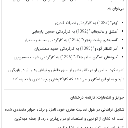
می‌توان به:
“پدر”
(1387) به کارگردانی نصرالله قادری
“عشق و عالیجناب”
(1392) به کارگردانی حسین پارسایی
“اسب‌های پشت پنجره”
(1394) به کارگردانی محمد رحمانیان
“در انتظار گودو”
(1395) به کارگردانی حمید سمندریان
“بیوه‌های غمگین سالار جنگ”
(1396) به کارگردانی شهاب حسین‌پور
اشاره کرد. حضور او در تئاتر نشان از عمق دانش و توانایی‌های او در بازیگری
دارد و به او این امکان را می‌دهد که کاراکترهای پیچیده‌تری را تجربه کند.
جوایز و افتخارات: کارنامه درخشان
شقایق فراهانی در طول فعالیت هنری خود، نامزد و برنده جوایز متعددی شده
است که نشان از توانایی و استعداد او در بازیگری دارد. از جمله مهم‌ترین
افتخارات او می‌توان به موارد زیر اشاره کرد: