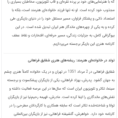
که با هنرنمایی‌های خود بر پرده نقره‌ای و قاب تلویزیون، مخاطبان بسیاری را
مجذوب خود کرده است. او نه تنها فرزند خانواده‌ای هنرمند است، بلکه با
استعداد ذاتی و پشتکار فراوان، مسیر مستقل خود را در دنیای بازیگری طی
کرده و به یکی از چهره‌های ماندگار هنر ایران تبدیل شده است. در این
بیوگرافی کامل، به جزئیات زندگی، مسیر حرفه‌ای، افتخارات و نقاط عطف
کارنامه هنری این بازیگر برجسته می‌پردازیم.
تولد در خانواده‌ای هنرمند: ریشه‌های هنری شقایق فراهانی
شقایق فراهانی در 2 مرداد 1351 در تهران و در یک خانواده کاملاً هنری چشم
به جهان گشود. پدرش، بهزاد فراهانی، یکی از بازیگران پیشکسوت و برجسته
سینما، تئاتر و تلویزیون ایران است که سال‌ها در این عرصه فعالیت داشته و
نقش‌های ماندگاری را ایفا کرده است. مادرش، فهیمه رحیم‌نیا نیز از بازیگران
توانا و شناخته‌شده تئاتر است که سابقه همکاری با کارگردانان مطرحی را در
کارنامه خود دارد. خواهرش، گلشیفته فراهانی، نیز از بازیگران بین‌المللی