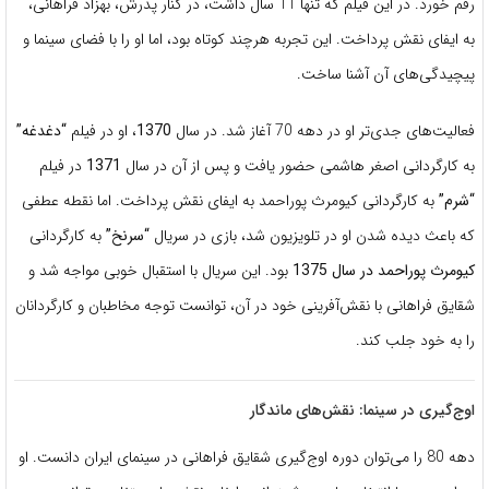
رقم خورد. در این فیلم که تنها 11 سال داشت، در کنار پدرش، بهزاد فراهانی،
به ایفای نقش پرداخت. این تجربه هرچند کوتاه بود، اما او را با فضای سینما و
پیچیدگی‌های آن آشنا ساخت.
فعالیت‌های جدی‌تر او در دهه 70 آغاز شد. در سال
1370
، او در فیلم
“دغدغه”
به کارگردانی اصغر هاشمی حضور یافت و پس از آن در سال
1371
در فیلم
“شرم”
به کارگردانی کیومرث پوراحمد به ایفای نقش پرداخت. اما نقطه عطفی
که باعث دیده شدن او در تلویزیون شد، بازی در سریال
“سرنخ”
به کارگردانی
کیومرث پوراحمد در سال 1375
بود. این سریال با استقبال خوبی مواجه شد و
شقایق فراهانی با نقش‌آفرینی خود در آن، توانست توجه مخاطبان و کارگردانان
را به خود جلب کند.
اوج‌گیری در سینما: نقش‌های ماندگار
دهه 80 را می‌توان دوره اوج‌گیری شقایق فراهانی در سینمای ایران دانست. او