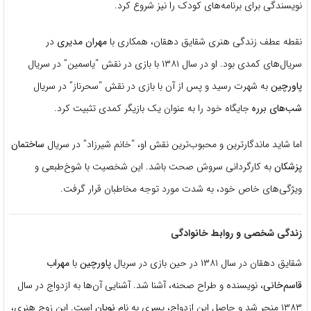
نویسندگی برای برنامه‌های کودک را نیز شروع کرد.
نقطه عطف زندگی هنری شقایق دهقان، همکاری با
مهران مدیری
در
سریال‌های کمدی بود. او در سال ۱۳۸۱ با بازی در نقش “یاسمین” در سریال
پاورچین
به شهرت رسید و پس از آن با بازی در نقش “سحرناز” در سریال
شب‌های برره
جایگاه خود را به عنوان یک بازیگر کمدی تثبیت کرد.
اما شاید ماندگارترین و محبوب‌ترین نقش او، “خانم شیرزاد” در سریال
ساختمان
پزشکان
به کارگردانی سروش صحت باشد. این شخصیت با شوخ‌طبعی و
ویژگی‌های خاص خود، به شدت مورد توجه مخاطبان قرار گرفت.
زندگی شخصی و روابط خانوادگی
شقایق دهقان در سال ۱۳۸۱ در حین بازی در سریال
پاورچین
با
مهراب
قاسم‌خانی
، نویسنده و طراح صحنه، آشنا شد. آشنایی آن‌ها به ازدواج در سال
۱۳۸۳ منجر شد و حاصل این ازدواج، پسری به نام
نویان
است. این زوج هنری،