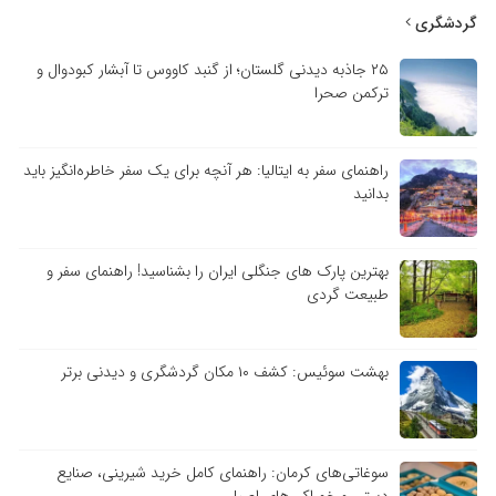
گردشگری
۲۵ جاذبه دیدنی گلستان؛ از گنبد کاووس تا آبشار کبودوال و
ترکمن صحرا
راهنمای سفر به ایتالیا: هر آنچه برای یک سفر خاطره‌انگیز باید
بدانید
بهترین پارک های جنگلی ایران را بشناسید! راهنمای سفر و
طبیعت گردی
بهشت سوئیس: کشف ۱۰ مکان گردشگری و دیدنی برتر
سوغاتی‌های کرمان: راهنمای کامل خرید شیرینی، صنایع