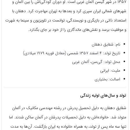
۱۳۵۷ در شهر گیسن آلمان غربی است. او دوران کودکی‌اش را بین آلمان و
شهرهای شمالی ایران سپری کرد و بعدها به تهران مهاجرت کرد. دهقان با
استعداد ذاتی در بازیگری و نویسندگی، توانست در تلویزیون و سینما به شهرت
و موفقیت برسد و نقش‌های ماندگاری را از خود بر جای بگذارد.
نام: شقایق دهقان
تاریخ تولد: ۴ اسفند ۱۳۵۷ شمسی (معادل فوریه ۱۹۷۹ میلادی)
محل تولد: گی‌سن، آلمان غربی
ملیت: ایرانی
اصالت: بختیاری
تولد و سال‌های اولیه زندگی
شقایق دهقان به دلیل تحصیل پدرش در رشته مهندسی مکانیک در آلمان
متولد شد. خانواده‌اش به دلیل تحصیلات پدرشان در آلمان ساکن شدند. اما
تنها سه ماه پس از تولد، به همراه خانواده به ایران بازگشت. آن‌ها به مدت