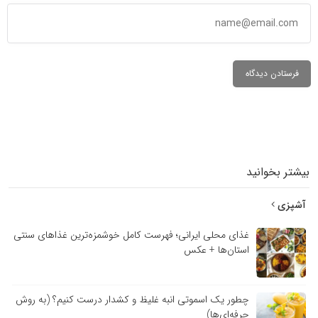
بیشتر بخوانید
آشپزی
غذای محلی ایرانی؛ فهرست کامل خوشمزه‌ترین غذاهای سنتی
استان‌ها + عکس
چطور یک اسموتی انبه غلیظ و کشدار درست کنیم؟ (به روش
حرفه‌ای‌ها)