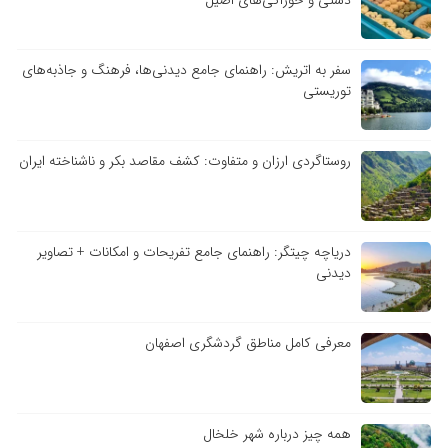
دستی و خوراکی‌های اصیل
سفر به اتریش: راهنمای جامع دیدنی‌ها، فرهنگ و جاذبه‌های
توریستی
روستاگردی ارزان و متفاوت: کشف مقاصد بکر و ناشناخته ایران
دریاچه چیتگر: راهنمای جامع تفریحات و امکانات + تصاویر
دیدنی
معرفی کامل مناطق گردشگری اصفهان
همه چیز درباره شهر خلخال