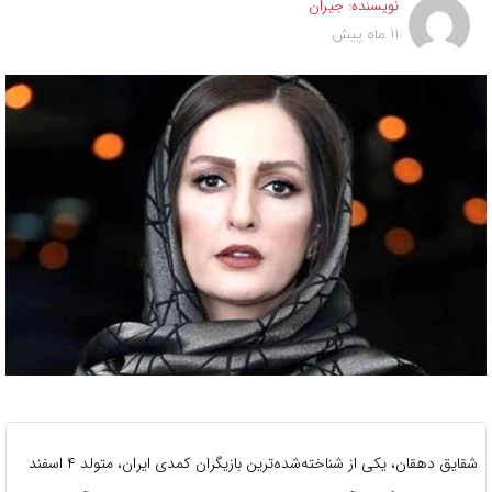
نویسنده:
جیران
11 ماه پیش
شقایق دهقان، یکی از شناخته‌شده‌ترین بازیگران کمدی ایران، متولد ۴ اسفند