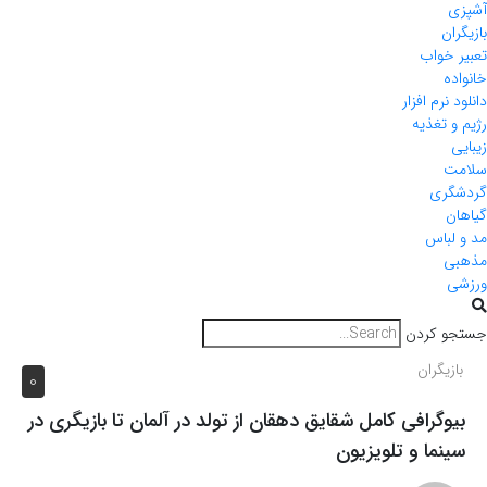
آشپزی
بازیگران
تعبیر خواب
خانواده
دانلود نرم افزار
رژیم و تغذیه
زیبایی
سلامت
گردشگری
گیاهان
مد و لباس
مذهبی
ورزشی
جستجو کردن
بازیگران
0
بیوگرافی کامل شقایق دهقان از تولد در آلمان تا بازیگری در
سینما و تلویزیون