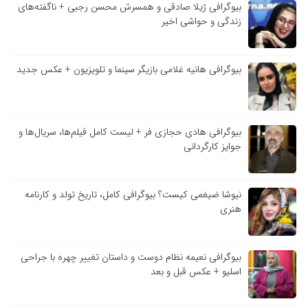
بیوگرافی ژیلا صادقی و همسرش محسن رجبی + ناگفته‌های
زندگی و حواشی اخیر
بیوگرافی هانیه غلامی بازیگر سینما و تلویزیون + عکس جدید
بیوگرافی هادی حجازی فر + لیست کامل فیلم‌ها، سریال‌ها و
جوایز کارگردانی
نیوشا ضیغمی کیست؟ بیوگرافی کامل، تاریخ تولد و کارنامه
هنری
بیوگرافی نعیمه نظام دوست و داستان تغییر چهره با جراحی
اسلیو + عکس قبل و بعد