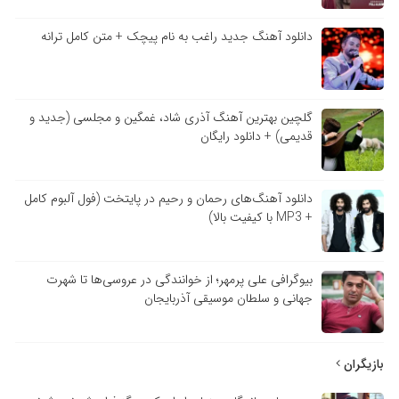
دانلود آهنگ جدید راغب به نام پیچک + متن کامل ترانه
گلچین بهترین آهنگ آذری شاد، غمگین و مجلسی (جدید و
قدیمی) + دانلود رایگان
دانلود آهنگ‌های رحمان و رحیم در پایتخت (فول آلبوم کامل
+ MP3 با کیفیت بالا)
بیوگرافی علی پرمهر؛ از خوانندگی در عروسی‌ها تا شهرت
جهانی و سلطان موسیقی آذربایجان
بازیگران