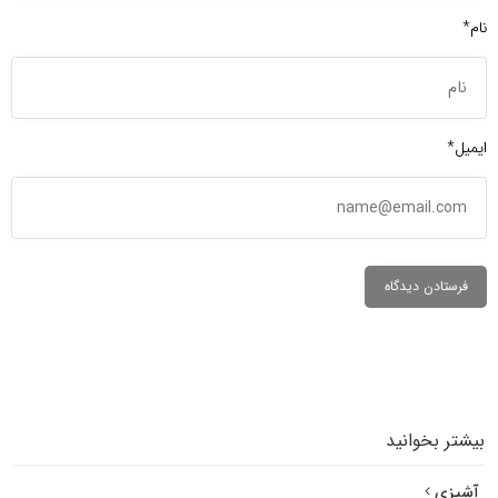
نام*
ایمیل*
بیشتر بخوانید
آشپزی