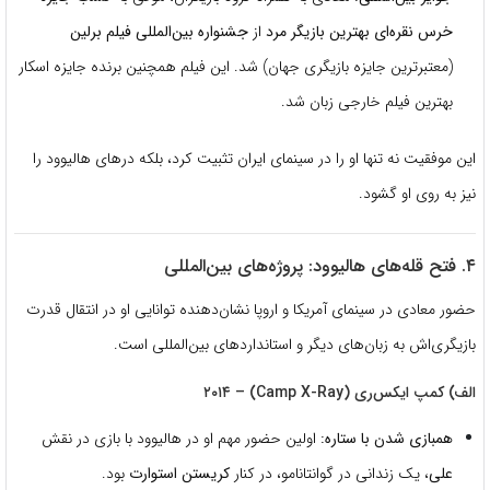
خرس نقره‌ای بهترین بازیگر مرد
از
جشنواره بین‌المللی فیلم برلین
(معتبرترین جایزه بازیگری جهان) شد.
این فیلم همچنین برنده جایزه اسکار
بهترین فیلم خارجی زبان شد.
این موفقیت نه تنها او را در سینمای ایران تثبیت کرد، بلکه درهای هالیوود را
نیز به روی او گشود.
۴. فتح قله‌های هالیوود: پروژه‌های بین‌المللی
حضور معادی در سینمای آمریکا و اروپا نشان‌دهنده توانایی او در انتقال قدرت
بازیگری‌اش به زبان‌های دیگر و استانداردهای بین‌المللی است.
الف) کمپ ایکس‌ری (Camp X-Ray) – ۲۰۱۴
همبازی شدن با ستاره:
اولین حضور مهم او در هالیوود با بازی در نقش
علی
، یک زندانی در گوانتانامو، در کنار
کریستن استوارت
بود.