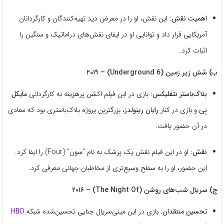
اهمیت نقش:
این نقش، او را در معرض دید تهیه‌کنندگان و کارگردانان
آمریکایی قرار داد و توانایی او در ایفای نقش‌های دراماتیک و سنگین را
اثبات کرد.
ب) شش زیر زمین (6 Underground) – ۲۰۱۹
بلاک‌باستر نتفلیکس:
بازی در این فیلم اکشن پرهزینه به کارگردانی
مایکل
بِی
و بازی در کنار
رایان رینولدز
، بزرگترین پروژه بلاک‌باستری بود که معادی
در آن حضور یافت.
نقش:
او در این فیلم نقش یک پزشک به نام “سون” (Four) را ایفا کرد.
این حضور، او را به سطح وسیع‌تری از مخاطبان جهانی معرفی کرد.
ج) سریال شب‌های روشن (The Night Of) – ۲۰۱۶
تحسین منتقدان:
بازی در این مینی‌سریال جنایی تحسین‌شده شبکه
HBO