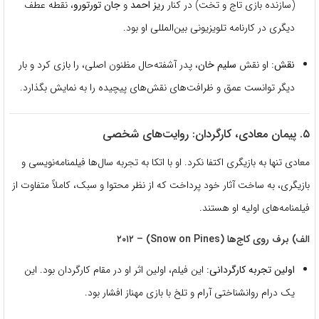
(سازنده بازی تاج و تخت) در کنار
ریز احمد
و
جان تورتورو
، نقطه عطف
دیگری در کارنامه تلویزیونی بین‌المللی او بود.
نقش:
او نقش
سلیم خان
، پدر آشفته‌حال مظنون اصلی، را بازی کرد و بار
دیگر توانست عمق و ظرافت‌های نقش‌های پیچیده را به نمایش بگذارد.
۵. پیمان معادی، کارگردان: روایت‌های شخصی
معادی تنها به بازیگری اکتفا نکرد.
او با اتکا به تجربه سال‌ها فیلمنامه‌نویسی و
بازیگری، به ساخت آثار خود پرداخت که از نظر محتوا و سبک، کاملاً متفاوت از
فیلمنامه‌های اولیه او هستند.
الف) برف روی کاج‌ها (Snow on Pines) – ۲۰۱۲
اولین تجربه کارگردانی:
این فیلم، اولین اثر او در مقام کارگردان بود.
این
یک درام روانشناختی آرام و تلخ با بازی مهناز افشار بود.