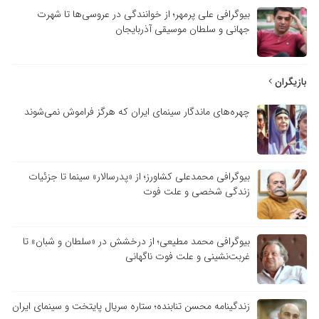
بیوگرافی علی پرمهر؛ از خوانندگی در عروسی‌ها تا شهرت
جهانی و سلطان موسیقی آذربایجان
بازیگران
چهره‌های ماندگار سینمای ایران که هرگز فراموش نمی‌شوند
بیوگرافی محمدعلی کشاورز؛ از «پدرسالار» سینما تا جزئیات
زندگی شخصی و علت فوت
بیوگرافی محمد مطیعی؛ از درخشش در «سلطان و شبان» تا
غربت‌نشینی و علت فوت ناگهانی
زندگینامه محسن تنابنده؛ ستاره سریال پایتخت و سینمای ایران