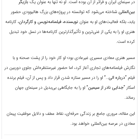
در سینمای ایران و فراتر از آن بوده است.
او نه تنها به عنوان یک
بازیگر
بین‌المللی
شناخته می‌شود که توانسته در پروژه‌های بزرگ هالیوودی حضور
یابد، بلکه فعالیت‌های او به عنوان
نویسنده، فیلمنامه‌نویس و کارگردان
، کارنامه
هنری او را به یکی از غنی‌ترین و تأثیرگذارترین کارنامه‌ها در نسل خود تبدیل
کرده است.
مسیر هنری معادی مسیری غیرعادی بود؛ او کار خود را از پشت صحنه و با
نگارش فیلمنامه‌های تجاری آغاز کرد، اما حضور غیرمنتظره‌اش جلوی دوربین در
فیلم
“درباره الی…”
او را در مسیر ستاره شدن قرار داد و پس از آن، فیلم برنده
اسکار
“جدایی نادر از سیمین”
او را به جایگاهی بی‌بدیل در سینمای جهان
رساند.
این مقاله، مروری جامع بر زندگی حرفه‌ای، نقاط عطف و دلایل موفقیت پیمان
معادی در عرصه بین‌المللی خواهد بود.