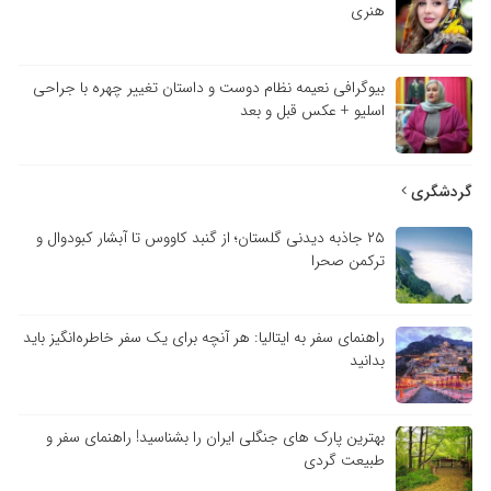
هنری
بیوگرافی نعیمه نظام دوست و داستان تغییر چهره با جراحی
اسلیو + عکس قبل و بعد
گردشگری
۲۵ جاذبه دیدنی گلستان؛ از گنبد کاووس تا آبشار کبودوال و
ترکمن صحرا
راهنمای سفر به ایتالیا: هر آنچه برای یک سفر خاطره‌انگیز باید
بدانید
بهترین پارک های جنگلی ایران را بشناسید! راهنمای سفر و
طبیعت گردی