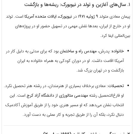
۱. سال‌های آغازین و تولد در نیویورک: ریشه‌ها و بازگشت
پیمان معادی متولد
۹ ژوئیه ۱۹۷۱
در
نیویورک، ایالات متحده آمریکا
است.
تولد
او در خارج از ایران، بعدها نقش مهمی در تسهیل حضور او در پروژه‌های
بین‌المللی ایفا کرد.
خانواده:
پدرش،
مهندس راه و ساختمان
بود که برای مدتی به دلیل کار در
آمریکا اقامت داشت.
او در دوران کودکی به همراه خانواده به ایران
بازگشت و در تهران بزرگ شد.
تحصیلات:
معادی برخلاف بسیاری از هنرمندان، در رشته هنر تحصیل نکرد.
او فارغ‌التحصیل رشته
مهندسی متالورژی
از
دانشگاه آزاد کرج
است.
این
انتخاب نشان می‌دهد که او مسیر هنری خود را از طریق آموزش آکادمیک
دنبال نکرد، بلکه آن را از طریق تجربه و کار عملی به دست آورد.