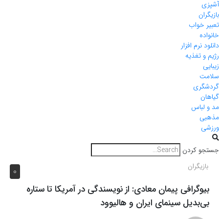
آشپزی
بازیگران
تعبیر خواب
خانواده
دانلود نرم افزار
رژیم و تغذیه
زیبایی
سلامت
گردشگری
گیاهان
مد و لباس
مذهبی
ورزشی
جستجو کردن
بازیگران
0
بیوگرافی پیمان معادی: از نویسندگی در آمریکا تا ستاره
بی‌بدیل سینمای ایران و هالیوود