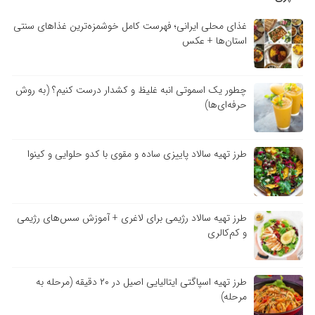
غذای محلی ایرانی؛ فهرست کامل خوشمزه‌ترین غذاهای سنتی
استان‌ها + عکس
چطور یک اسموتی انبه غلیظ و کشدار درست کنیم؟ (به روش
حرفه‌ای‌ها)
طرز تهیه سالاد پاییزی ساده و مقوی با کدو حلوایی و کینوا
طرز تهیه سالاد رژیمی برای لاغری + آموزش سس‌های رژیمی
و کم‌کالری
طرز تهیه اسپاگتی ایتالیایی اصیل در ۲۰ دقیقه (مرحله به
مرحله)