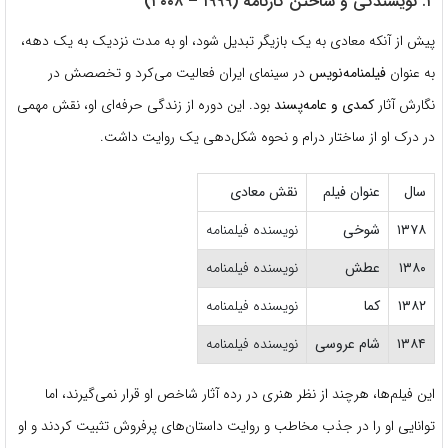
۲. نویسندگی و ساختن کارنامه (۱۹۹۹ – ۲۰۰۸)
پیش از آنکه معادی به یک بازیگر تبدیل شود، او به مدت نزدیک به یک دهه،
به عنوان
فیلمنامه‌نویس
در سینمای ایران فعالیت می‌کرد و تخصصش در
نگارش آثار
کمدی و عامه‌پسند
بود.
این دوره از زندگی حرفه‌ای او، نقش مهمی
در درک او از ساختار درام و نحوه شکل‌دهی یک روایت داشت.
سال
عنوان فیلم
نقش معادی
۱۳۷۸
شوخی
نویسنده فیلمنامه
۱۳۸۰
عطش
نویسنده فیلمنامه
۱۳۸۲
کما
نویسنده فیلمنامه
۱۳۸۴
شام عروسی
نویسنده فیلمنامه
این فیلم‌ها، هرچند از نظر هنری در رده آثار شاخص او قرار نمی‌گیرند، اما
توانایی او را در جذب مخاطب و روایت داستان‌های پرفروش تثبیت کردند و او