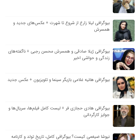
بیوگرافی لیلا زارع از شروع تا شهرت + عکس‌های جدید و
همسرش
بیوگرافی ژیلا صادقی و همسرش محسن رجبی + ناگفته‌های
زندگی و حواشی اخیر
بیوگرافی هانیه غلامی بازیگر سینما و تلویزیون + عکس جدید
بیوگرافی هادی حجازی فر + لیست کامل فیلم‌ها، سریال‌ها و
جوایز کارگردانی
نیوشا ضیغمی کیست؟ بیوگرافی کامل، تاریخ تولد و کارنامه