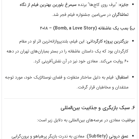
جایزه:
“برف روی کاج‌ها” برنده
سیمرغ بلورین بهترین فیلم از نگاه
تماشاگران
در سی‌امین جشنواره فیلم فجر شد.
ب) بمب یک عاشقانه (Bomb, a Love Story) – ۲۰۱۸
بزرگترین پروژه کارگردانی:
این فیلم، بلندپروازانه‌ترین اثر او در مقام
کارگردان بود که یک داستان عاشقانه را در بستر بمباران‌های تهران در دهه
۶۰ روایت می‌کند. معادی خود نیز در آن نقش‌آفرینی کرد.
استقبال:
فیلم به دلیل ساختار متفاوت و فضای نوستالژیک خود، مورد توجه
منتقدان و مخاطبان قرار گرفت.
۶. سبک بازیگری و جذابیت بین‌المللی
موفقیت معادی در عرصه‌های بین‌المللی به دلایل زیر است:
عمق درونی (Subtlety):
معادی به ندرت بازیگر پرهیاهو و برون‌گرایی