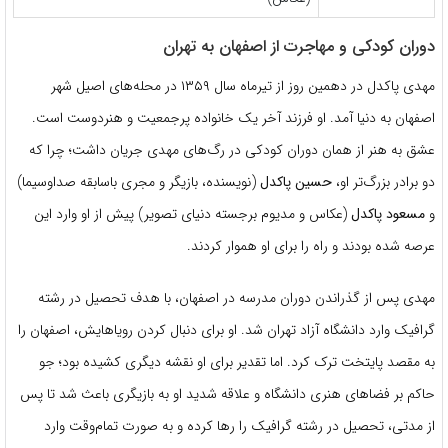
دوران کودکی و مهاجرت از اصفهان به تهران
مهدی پاکدل در دهمین روز از تیرماه سال ۱۳۵۹ در محله‌های اصیل شهر
اصفهان به دنیا آمد. او فرزند آخر یک خانواده پرجمعیت و هنردوست است.
عشق به هنر از همان دوران کودکی در رگ‌های مهدی جریان داشت؛ چرا که
دو برادر بزرگ‌تر او،
حسین پاکدل
(نویسنده، بازیگر و مجری باسابقه صداوسیما)
و
مسعود پاکدل
(عکاس و مدیوم برجسته دنیای تصویر) پیش از او وارد این
عرصه شده بودند و راه را برای او هموار کردند.
مهدی پس از گذراندن دوران مدرسه در اصفهان، با هدف تحصیل در رشته
گرافیک وارد دانشگاه آزاد تهران شد. او برای دنبال کردن رویاهایش، اصفهان را
به مقصد پایتخت ترک کرد. اما تقدیر برای او نقشه دیگری کشیده بود؛ جو
حاکم بر فضاهای هنری دانشگاه و علاقه شدید او به بازیگری باعث شد تا پس
از مدتی، تحصیل در رشته گرافیک را رها کرده و به صورت تمام‌وقت وارد