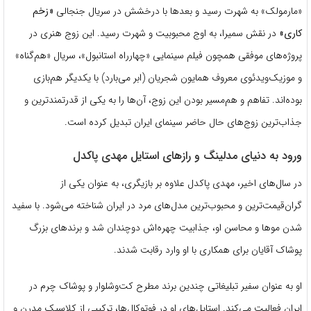
«مارمولک» به شهرت رسید و بعدها با درخشش در سریال جنجالی
«زخم
کاری»
در نقش سمیرا، به اوج محبوبیت و شهرت رسید. این زوج هنری در
پروژه‌های موفقی همچون فیلم سینمایی «چهارراه استانبول»، سریال «هم‌گناه»
و موزیک‌ویدئوی معروف همایون شجریان (ابر می‌بارد) با یکدیگر هم‌بازی
بوده‌اند. تفاهم و هم‌مسیر بودن این زوج، آن‌ها را به یکی از قدرتمندترین و
جذاب‌ترین زوج‌های حال حاضر سینمای ایران تبدیل کرده است.
ورود به دنیای مدلینگ و رازهای استایل مهدی پاکدل
در سال‌های اخیر، مهدی پاکدل علاوه بر بازیگری، به عنوان یکی از
گران‌قیمت‌ترین و محبوب‌ترین مدل‌های مرد در ایران شناخته می‌شود. با سفید
شدن موها و محاسن او، جذابیت چهره‌اش دوچندان شد و برندهای بزرگ
پوشاک آقایان برای همکاری با او وارد رقابت شدند.
او به عنوان سفیر تبلیغاتی چندین برند مطرح کت‌وشلوار و پوشاک چرم در
ایران فعالیت می‌کند. استایل‌های او در فوتوکال‌ها، ترکیبی از کلاسیکِ مدرن و