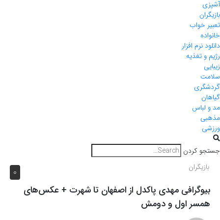
آشپزی
بازیگران
تعبیر خواب
خانواده
دانلود نرم افزار
رژیم و تغذیه
زیبایی
سلامت
گردشگری
گیاهان
مد و لباس
مذهبی
ورزشی
جستجو کردن
بازیگران
0
بیوگرافی مهدی پاکدل از اصفهان تا شهرت + عکس‌های
همسر اول و دومش