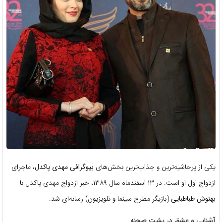
یکی از پرحاشیه‌ترین و جذاب‌ترین بخش‌های
بیوگرافی مهدی پاکدل
، ماجرای
ازدواج اول او است. در ۱۳ اسفندماه سال ۱۳۸۹، خبر ازدواج مهدی پاکدل با
بهنوش طباطبایی
(بازیگر مطرح سینما و تلویزیون) رسانه‌ای شد.
آشنایی و عشق در پشت صحنه