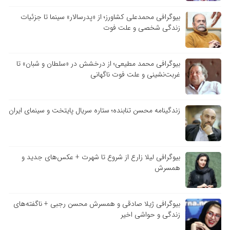
بیوگرافی محمدعلی کشاورز؛ از «پدرسالار» سینما تا جزئیات
زندگی شخصی و علت فوت
بیوگرافی محمد مطیعی؛ از درخشش در «سلطان و شبان» تا
غربت‌نشینی و علت فوت ناگهانی
زندگینامه محسن تنابنده؛ ستاره سریال پایتخت و سینمای ایران
بیوگرافی لیلا زارع از شروع تا شهرت + عکس‌های جدید و
همسرش
بیوگرافی ژیلا صادقی و همسرش محسن رجبی + ناگفته‌های
زندگی و حواشی اخیر