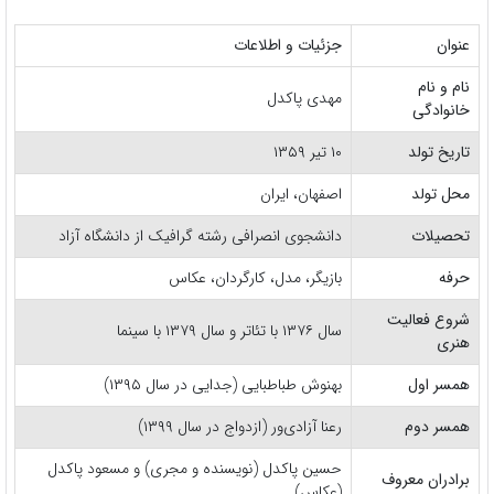
عنوان
جزئیات و اطلاعات
نام و نام
مهدی پاکدل
خانوادگی
تاریخ تولد
۱۰ تیر ۱۳۵۹
محل تولد
اصفهان، ایران
تحصیلات
دانشجوی انصرافی رشته گرافیک از دانشگاه آزاد
حرفه
بازیگر، مدل، کارگردان، عکاس
شروع فعالیت
سال ۱۳۷۶ با تئاتر و سال ۱۳۷۹ با سینما
هنری
همسر اول
بهنوش طباطبایی (جدایی در سال ۱۳۹۵)
همسر دوم
رعنا آزادی‌ور (ازدواج در سال ۱۳۹۹)
حسین پاکدل (نویسنده و مجری) و مسعود پاکدل
برادران معروف
(عکاس)