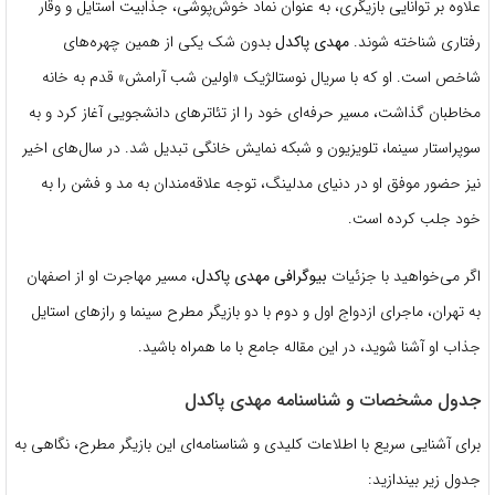
علاوه بر توانایی بازیگری، به عنوان نماد خوش‌پوشی، جذابیت استایل و وقار
رفتاری شناخته شوند.
مهدی پاکدل
بدون شک یکی از همین چهره‌های
شاخص است. او که با سریال نوستالژیک «اولین شب آرامش» قدم به خانه
مخاطبان گذاشت، مسیر حرفه‌ای خود را از تئاترهای دانشجویی آغاز کرد و به
سوپراستار سینما، تلویزیون و شبکه نمایش خانگی تبدیل شد. در سال‌های اخیر
نیز حضور موفق او در دنیای مدلینگ، توجه علاقه‌مندان به مد و فشن را به
خود جلب کرده است.
اگر می‌خواهید با جزئیات
بیوگرافی مهدی پاکدل
، مسیر مهاجرت او از اصفهان
به تهران، ماجرای ازدواج اول و دوم با دو بازیگر مطرح سینما و رازهای استایل
جذاب او آشنا شوید، در این مقاله جامع با ما همراه باشید.
جدول مشخصات و شناسنامه مهدی پاکدل
برای آشنایی سریع با اطلاعات کلیدی و شناسنامه‌ای این بازیگر مطرح، نگاهی به
جدول زیر بیندازید: