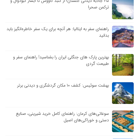
۲۵ جاذبه دیدنی گلستان؛ از گنبد کاووس تا آبشار کبودوال و
ترکمن صحرا
راهنمای سفر به ایتالیا: هر آنچه برای یک سفر خاطره‌انگیز باید
بدانید
بهترین پارک های جنگلی ایران را بشناسید! راهنمای سفر و
طبیعت گردی
بهشت سوئیس: کشف ۱۰ مکان گردشگری و دیدنی برتر
سوغاتی‌های کرمان: راهنمای کامل خرید شیرینی، صنایع
دستی و خوراکی‌های اصیل