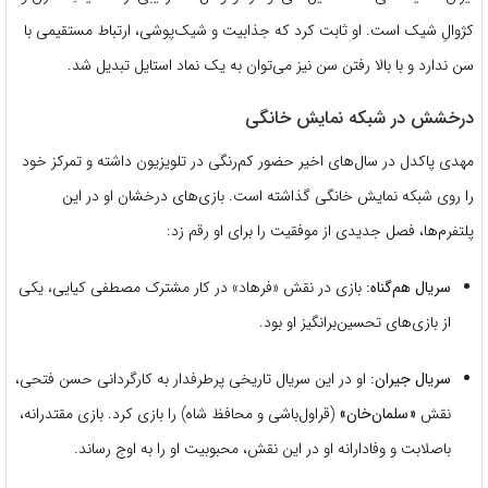
کژوالِ شیک است. او ثابت کرد که جذابیت و شیک‌پوشی، ارتباط مستقیمی با
سن ندارد و با بالا رفتن سن نیز می‌توان به یک نماد استایل تبدیل شد.
درخشش در شبکه نمایش خانگی
مهدی پاکدل در سال‌های اخیر حضور کم‌رنگی در تلویزیون داشته و تمرکز خود
را روی شبکه نمایش خانگی گذاشته است. بازی‌های درخشان او در این
پلتفرم‌ها، فصل جدیدی از موفقیت را برای او رقم زد:
سریال هم‌گناه:
بازی در نقش «فرهاد» در کار مشترک مصطفی کیایی، یکی
از بازی‌های تحسین‌برانگیز او بود.
سریال جیران:
او در این سریال تاریخی پرطرفدار به کارگردانی حسن فتحی،
نقش
«سلمان‌خان»
(قراول‌باشی و محافظ شاه) را بازی کرد. بازی مقتدرانه،
باصلابت و وفادارانه او در این نقش، محبوبیت او را به اوج رساند.