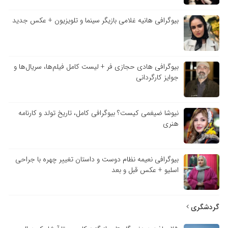
بیوگرافی هانیه غلامی بازیگر سینما و تلویزیون + عکس جدید
بیوگرافی هادی حجازی فر + لیست کامل فیلم‌ها، سریال‌ها و
جوایز کارگردانی
نیوشا ضیغمی کیست؟ بیوگرافی کامل، تاریخ تولد و کارنامه
هنری
بیوگرافی نعیمه نظام دوست و داستان تغییر چهره با جراحی
اسلیو + عکس قبل و بعد
گردشگری