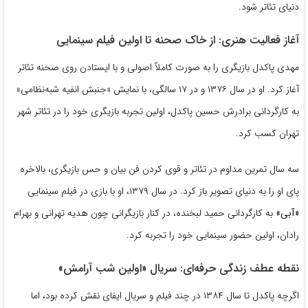
دنیای تئاتر شود.
آغاز فعالیت هنری: از خاک صحنه تا اولین فیلم سینمایی
مهدی پاکدل بازیگری را به صورت کاملاً اصولی و با ایستادن روی صحنه تئاتر
آغاز کرد. او در سال ۱۳۷۶ و در ۱۷ سالگی، با نمایش «جنبش انفیه شبه‌نظامی»
به کارگردانی برادرش حسین پاکدل، اولین تجربه بازیگری خود را در تئاتر شهر
تهران کسب کرد.
سه سال تمرین مداوم در تئاتر و قوی کردن فن بیان و حس بازیگری، بالاخره
پای او را به دنیای تصویر باز کرد. در سال ۱۳۷۹، او با بازی در فیلم سینمایی
«آبی»
به کارگردانی حمید لبخنده، در کنار بازیگرانی چون هدیه تهرانی و بهرام
رادان، اولین حضور سینمایی خود را تجربه کرد.
نقطه عطف زندگی حرفه‌ای: سریال «اولین شب آرامش»
اگرچه پاکدل تا سال ۱۳۸۴ در چند فیلم و سریال ایفای نقش کرده بود، اما