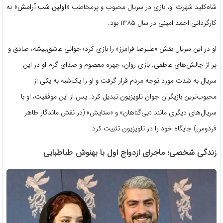
شاه‌کلید شهرت او، بازی در سریال محبوب و پرمخاطب
«اولین شب آرامش»
به
کارگردانی احمد امینی در سال ۱۳۸۵ بود.
او در این سریال نقش «علیرضا فرامرز» را بازی کرد؛ جوانی عاشق‌پیشه، صادق و
پر از چالش‌های عاطفی. بازی روان، چهره معصوم و صدای گرم او در این
سریال به شدت مورد توجه مردم قرار گرفت و او را یک‌شبه به یکی از
محبوب‌ترین بازیگران جوان تلویزیون تبدیل کرد. پس از این موفقیت، او با
سریال‌های دیگری مانند «بی‌گناهان» و «ستایش» (در نقش ماندگار طاهر
فردوس) جایگاه خود را در تلویزیون تثبیت کرد.
زندگی شخصی؛ ماجرای ازدواج اول با بهنوش طباطبایی