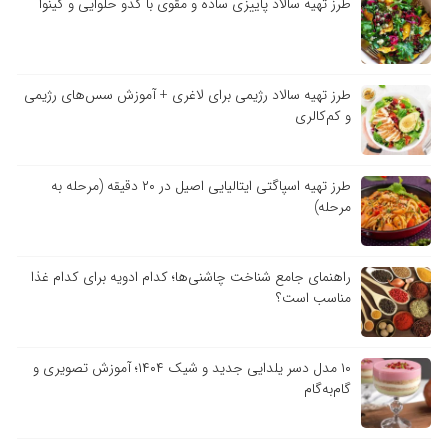
طرز تهیه سالاد پاییزی ساده و مقوی با کدو حلوایی و کینوا
طرز تهیه سالاد رژیمی برای لاغری + آموزش سس‌های رژیمی
و کم‌کالری
طرز تهیه اسپاگتی ایتالیایی اصیل در ۲۰ دقیقه (مرحله به
مرحله)
راهنمای جامع شناخت چاشنی‌ها؛ کدام ادویه برای کدام غذا
مناسب است؟
۱۰ مدل دسر یلدایی جدید و شیک ۱۴۰۴؛ آموزش تصویری و
گام‌به‌گام