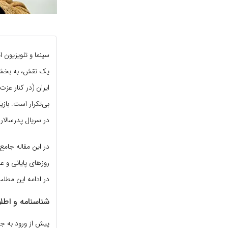
سینما و تلویزیون ا
یک نقش، به بخشی
ایران (در کنار عز
بی‌تکرار است. باز
در سریال پدرسالار
در این مقاله جامع
روزهای پایانی و ع
در ادامه این مطلب 
شناسنامه و اطل
پیش از ورود به جز