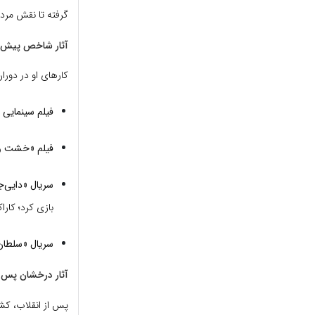
گرفته تا نقش مرد
آثار شاخص پیش ا
کارهای او در دوران
فیلم سینمایی «رگبا
فیلم «خشت و آینه
سریال «دایی‌جان 
بازی کرد؛ کارا
سریال «سلطان صا
آثار درخشان پس ا
پس از انقلاب، کشا