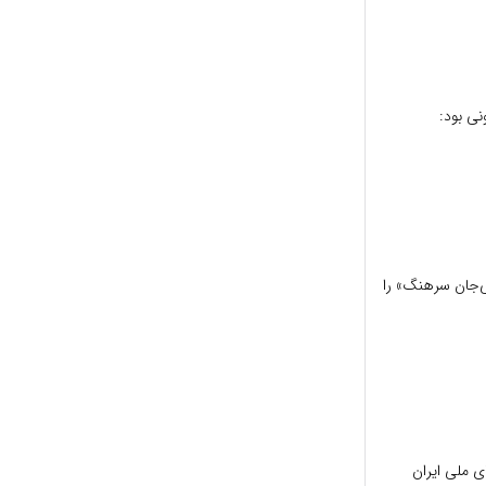
نی بود:
ی‌جان سرهنگ» را
ی ملی ایران