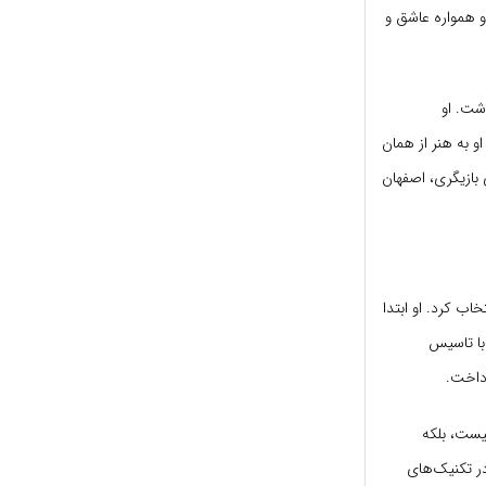
و همواره عاشق و
شت. او
و به هنر از همان
 بازیگری، اصفهان
اب کرد. او ابتدا
رداخت.
نیست، بلکه
در تکنیک‌های