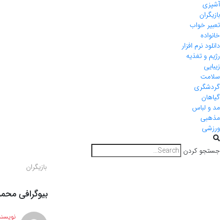
آشپزی
بازیگران
تعبیر خواب
خانواده
دانلود نرم افزار
رژیم و تغذیه
زیبایی
سلامت
گردشگری
گیاهان
مد و لباس
مذهبی
ورزشی
جستجو کردن
بازیگران
بیوگرافی محمد
نویسند