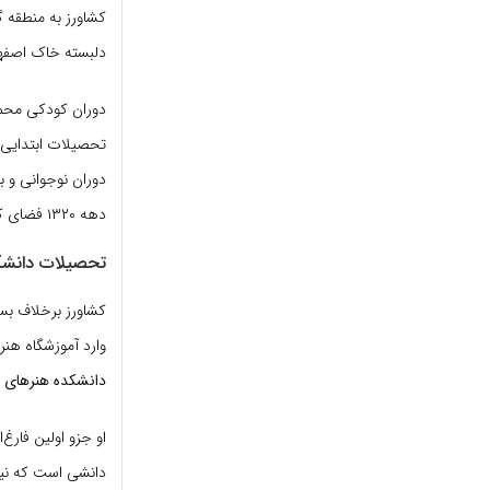
کشاورز به منطقه 
دلبسته خاک اصفها
دوران کودکی محمد
تحصیلات ابتدایی و
دوران نوجوانی و ب
دهه ۱۳۲۰ فضای کافی نداشت؛ همین موضوع سبب شد تا او بار سفر ببندد و راهی پایتخت شود.
تحصیلات دانشگا
کشاورز برخلاف بسی
وارد آموزشگاه هنرپیشه
دانشکده هنرهای د
او جزو اولین فارغ
دانشی است که نیاز