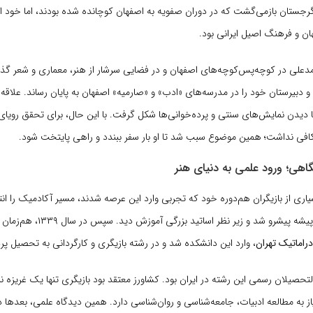
گرجستان بازمی‌گشت که در دوران صفویه به اصفهان کوچانده شده بودند، اما خود ا
ن و فرهنگ اصیل ایرانی بود.
علی در کوچه‌پس‌کوچه‌های اصفهان و در فضایی سرشار از هنر، معماری و شعر گذ
 دبیرستان خود را در مدرسه‌های «ادب» و «صارمیه» اصفهان به پایان رساند. علاقه ا
ا دیدن نمایش‌های سنتی و پرده‌خوانی‌ها شکل گرفت. با این حال، برای تحقق رویای
هی؛ ورود علمی به دنیای هنر
اری از بازیگران هم‌دوره خود که تجربی وارد این عرصه شدند، مسیر آکادمیک را انتخ
 پیشرو شد و زیر نظر اساتید بزرگی آموزش دید. سپس در سال ۱۳۳۹، هم‌زمان با تاسیس
راماتیک تهران
، وارد این دانشکده شد و در رشته بازیگری و کارگردانی به تحصیل پ
‌التحصیلان رسمی این رشته در ایران بود. کشاورز معتقد بود بازیگری تنها یک غریزه 
 به مطالعه ادبیات، جامعه‌شناسی و روان‌شناسی دارد. همین دیدگاه علمی، بعدها 