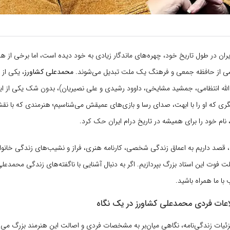
یران در طول تاریخ خود، چهره‌های ماندگار زیادی به خود دیده است، اما برخی از هنر
 از حافظه جمعی و فرهنگ یک ملت تبدیل می‌شوند.
محمدعلی کشاورز
، یکی از 
‌ت‌الله انتظامی، جمشید مشایخی، داوود رشیدی و علی نصیریان)، بدون شک یکی از ا
یگری که او را با ابهت، صدای رسا و بازی‌های عمیقش می‌شناسیم؛ هنرمندی که با نق
، نام خود را برای همیشه در تاریخ درام ایران حک کرد.
، قصد داریم به اعماق زندگی شخصی، کارنامه هنری، فراز و نشیب‌های زندگی خانوا
لت فوت این استاد بزرگ بپردازیم. اگر به دنبال آشنایی با ناگفته‌های زندگی محمدع
با ما همراه باشید.
اعات فردی محمدعلی کشاورز در یک نگاه
ئیات زندگی‌نامه، نگاهی میان‌بر به مشخصات فردی و اصالت این هنرمند بزرگ می‌ان