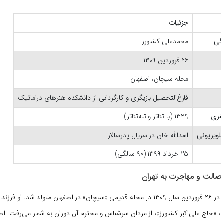
جزئیات
گی
محمدعلی کشاورز
۲۶ فروردین ۱۳۰۹
محله سیچان، اصفهان
فارغ‌التحصیل بازیگری و کارگردانی از دانشکده هنرهای دراماتیک
نری
۱۳۳۹ (با تئاتر و تله‌تئاتر)
ویزیونی
اسدالله خان در سریال پدرسالار
۲۵ خرداد ۱۳۹۹ (۹۰ سالگی)
صالت و مهاجرت به تهران
در ۲۶ فروردین سال ۱۳۰۹ در محله قدیمی «سیچان» در اصفهان متولد شد. او فر
«حاج علی‌اکبر کشاورز»، از مردان سرشناس و محترم آن دوران به شمار می‌رفت. ا