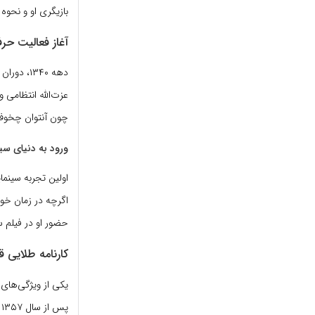
بازیگری او و نح
آغاز فعالیت حرفه
دهه ۱۳۴۰
عزت‌الله انتظامی و
چون آنتوان چخوف،
ورود به دنیای سین
اولین تجربه سینمایی م
اگرچه در زمان خود
حضور او در فیلم 
کارنامه طلایی قب
یکی از ویژگی‌های 
پ