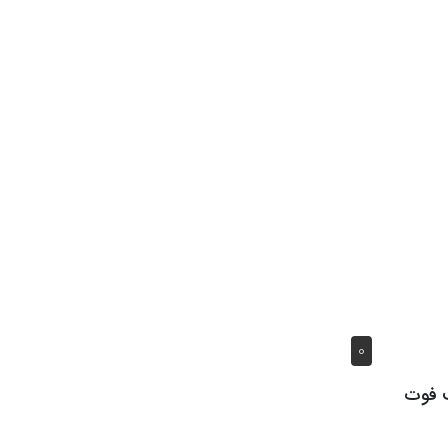
0
ت فوت