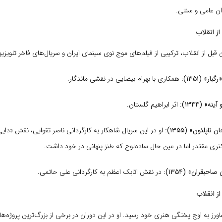
ان عامی و سنتی.
ز انقلاب
 قبل از انقلاب، ترکیبی از فیلم‌های موج نوی سینمای ایران و سریال‌های فاخر تلویزیو
ر» (۱۳۵۱):
همکاری با بهرام بیضایی در نقشی ماندگار.
» (۱۳۴۴):
اثر ابراهیم گلستان.
ناپلئون» (۱۳۵۵):
او در این سریال شاهکار به کارگردانی ناصر تقوایی، نقش «دای
کتری مقتدر اما در عین حال ساده‌لوح که طنز پنهانی در خود داشت.
حبقران» (۱۳۵۴):
در نقش اتابک اعظم به کارگردانی علی حاتمی.
ز انقلاب
ورز به اوج پختگی هنری خود رسید. او در این دوران در برخی از بزرگ‌ترین پروژه‌ها