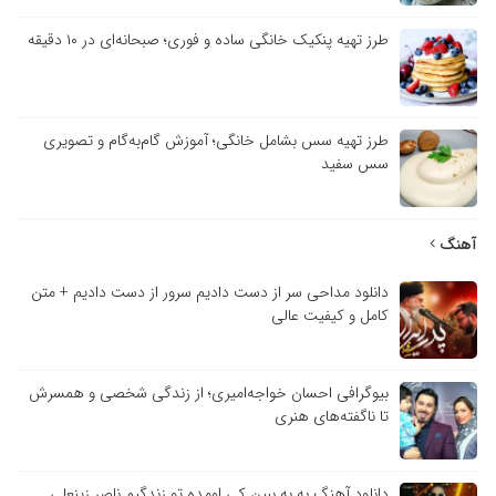
طرز تهیه پنکیک خانگی ساده و فوری؛ صبحانه‌ای در ۱۰ دقیقه
طرز تهیه سس بشامل خانگی؛ آموزش گام‌به‌گام و تصویری
سس سفید
آهنگ
دانلود مداحی سر از دست دادیم سرور از دست دادیم + متن
کامل و کیفیت عالی
بیوگرافی احسان خواجه‌امیری؛ از زندگی شخصی و همسرش
تا ناگفته‌های هنری
دانلود آهنگ به به ببین کی اومده تو زندگیم ناصر زینعلی