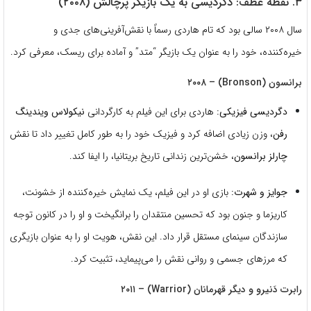
۳. نقطه عطف: دگردیسی به یک بازیگر پرچالش (۲۰۰۸)
سال ۲۰۰۸ سالی بود که تام هاردی رسماً با نقش‌آفرینی‌های جدی و
خیره‌کننده، خود را به عنوان یک بازیگر “متد” و آماده برای ریسک، معرفی کرد.
برانسون (Bronson) – ۲۰۰۸
دگردیسی فیزیکی:
هاردی برای این فیلم به کارگردانی
نیکولاس ویندینگ
رفن
، وزن زیادی اضافه کرد و فیزیک خود را به طور کامل تغییر داد تا نقش
چارلز برانسون
، خشن‌ترین زندانی تاریخ بریتانیا، را ایفا کند.
جوایز و شهرت:
بازی او در این فیلم، یک نمایش خیره‌کننده از خشونت،
کاریزما و جنون بود که تحسین منتقدان را برانگیخت و او را در کانون توجه
سازندگان سینمای مستقل قرار داد. این نقش، هویت او را به عنوان بازیگری
که مرزهای جسمی و روانی نقش را می‌پیماید، تثبیت کرد.
رابرت دَنیرو و دیگر قهرمانان (Warrior) – ۲۰۱۱