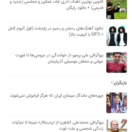
گلچین بهترین آهنگ آذری شاد، غمگین و مجلسی (جدید و
قدیمی) + دانلود رایگان
دانلود آهنگ‌های رحمان و رحیم در پایتخت (فول آلبوم کامل
+ MP3 با کیفیت بالا)
بیوگرافی علی پرمهر؛ از خوانندگی در عروسی‌ها تا شهرت
جهانی و سلطان موسیقی آذربایجان
بازیگران
چهره‌های ماندگار سینمای ایران که هرگز فراموش نمی‌شوند
بیوگرافی محمدعلی کشاورز؛ از «پدرسالار» سینما تا جزئیات
زندگی شخصی و علت فوت