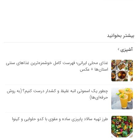
بیشتر بخوانید
آشپزی
غذای محلی ایرانی؛ فهرست کامل خوشمزه‌ترین غذاهای سنتی
استان‌ها + عکس
چطور یک اسموتی انبه غلیظ و کشدار درست کنیم؟ (به روش
حرفه‌ای‌ها)
طرز تهیه سالاد پاییزی ساده و مقوی با کدو حلوایی و کینوا