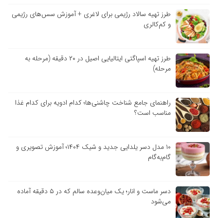
طرز تهیه سالاد رژیمی برای لاغری + آموزش سس‌های رژیمی
و کم‌کالری
طرز تهیه اسپاگتی ایتالیایی اصیل در ۲۰ دقیقه (مرحله به
مرحله)
راهنمای جامع شناخت چاشنی‌ها؛ کدام ادویه برای کدام غذا
مناسب است؟
۱۰ مدل دسر یلدایی جدید و شیک ۱۴۰۴؛ آموزش تصویری و
گام‌به‌گام
دسر ماست و انار؛ یک میان‌وعده سالم که در ۵ دقیقه آماده
می‌شود