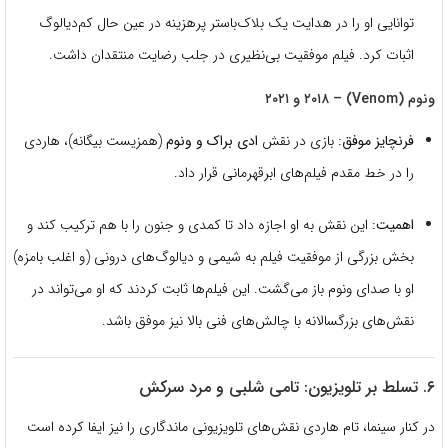
توانایی او را در هدایت یک بلاک‌باستر پرهزینه در عین حال کم‌دیالوگ
اثبات کرد. فیلم موفقیت بی‌نظیری در جلب رضایت منتقدان داشت.
ونوم (Venom) – ۲۰۱۸ و ۲۰۲۱
فرنچایز موفق:
بازی در نقش
ادی براک و ونوم
(همزیست بیگانه)، هاردی
را در خط مقدم فیلم‌های ابرقهرمانی قرار داد.
اهمیت:
این نقش به او اجازه داد تا کمدی و جنون را با هم ترکیب کند و
بخش بزرگی از موفقیت فیلم به شیمی و دیالوگ‌های درونی (و اغلب بامزه)
او با صدای ونوم باز می‌گشت. این فیلم‌ها ثابت کردند که او می‌تواند در
نقش‌های بزرگسالانه با چالش‌های فنی بالا نیز موفق باشد.
۶. تسلط بر تلویزیون: تامی شلبی و مرد سرکش
در کنار سینما، تام هاردی نقش‌های تلویزیونی ماندگاری را نیز ایفا کرده است