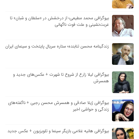
بیوگرافی محمد مطیعی؛ از درخشش در «سلطان و شبان» تا
غربت‌نشینی و علت فوت ناگهانی
زندگینامه محسن تنابنده؛ ستاره سریال پایتخت و سینمای ایران
بیوگرافی لیلا زارع از شروع تا شهرت + عکس‌های جدید و
همسرش
بیوگرافی ژیلا صادقی و همسرش محسن رجبی + ناگفته‌های
زندگی و حواشی اخیر
بیوگرافی هانیه غلامی بازیگر سینما و تلویزیون + عکس جدید