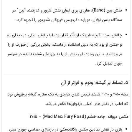
نقش بین (Bane):
هاردی برای ایفای نقش شرور و قدرتمند “بین” در
سه‌گانه بتمن نولان، دوباره دگردیسی فیزیکی شدیدی را تجربه کرد.
چالش صدا:
اگرچه فیزیک او تأثیرگذار بود، اما چالش اصلی در
صدای بم
و خشن
او بود که به دلیل استفاده از ماسک، بخش بزرگی از صورت او را
می‌پوشاند. با این وجود، این نقش او را به چهره‌ای شناخته‌شده در سراسر
جهان تبدیل کرد.
۵. تسلط بر گیشه: ونوم و فراتر از آن
دهه ۲۰۱۰ و ۲۰۲۰ شاهد تبدیل شدن هاردی به یک ستاره گیشه پرفروش بود
که اغلب در نقش‌های اصلی فرنچایزها ظاهر می‌شد.
مکس دیوانه: جاده خشم (Mad Max: Fury Road) – ۲۰۱۵
بازی در نقش نمادین
مکس راکاتانسکی
در بازسازی حماسی جورج میلر،