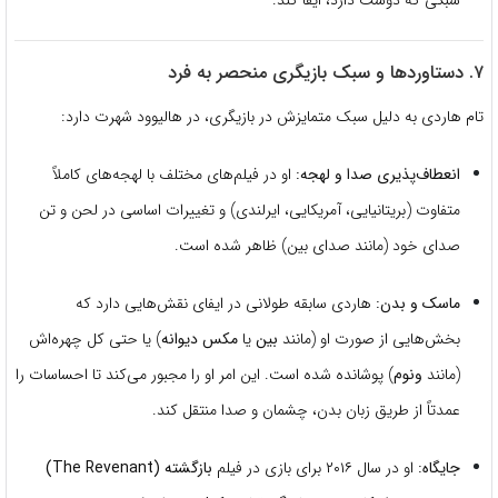
۷. دستاوردها و سبک بازیگری منحصر به فرد
تام هاردی به دلیل سبک متمایزش در بازیگری، در هالیوود شهرت دارد:
انعطاف‌پذیری صدا و لهجه:
او در فیلم‌های مختلف با لهجه‌های کاملاً
متفاوت (بریتانیایی، آمریکایی، ایرلندی) و تغییرات اساسی در لحن و تن
صدای خود (مانند صدای بین) ظاهر شده است.
ماسک و بدن:
هاردی سابقه طولانی در ایفای نقش‌هایی دارد که
بخش‌هایی از صورت او (مانند
بین
یا
مکس دیوانه
) یا حتی کل چهره‌اش
(مانند
ونوم
) پوشانده شده است. این امر او را مجبور می‌کند تا احساسات را
عمدتاً از طریق زبان بدن، چشمان و صدا منتقل کند.
جایگاه:
او در سال ۲۰۱۶ برای بازی در فیلم
بازگشته (The Revenant)