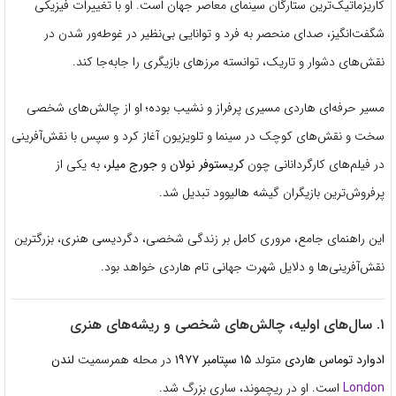
کاریزماتیک‌ترین ستارگان سینمای معاصر جهان است. او با تغییرات فیزیکی
شگفت‌انگیز، صدای منحصر به فرد و توانایی بی‌نظیر در غوطه‌ور شدن در
نقش‌های دشوار و تاریک، توانسته مرزهای بازیگری را جابه‌جا کند.
مسیر حرفه‌ای هاردی مسیری پرفراز و نشیب بوده؛ او از چالش‌های شخصی
سخت و نقش‌های کوچک در سینما و تلویزیون آغاز کرد و سپس با نقش‌آفرینی
در فیلم‌های کارگردانانی چون
کریستوفر نولان
و
جورج میلر
، به یکی از
پرفروش‌ترین بازیگران گیشه هالیوود تبدیل شد.
این راهنمای جامع، مروری کامل بر زندگی شخصی، دگردیسی هنری، بزرگترین
نقش‌آفرینی‌ها و دلایل شهرت جهانی تام هاردی خواهد بود.
۱. سال‌های اولیه، چالش‌های شخصی و ریشه‌های هنری
ادوارد توماس هاردی
متولد
۱۵ سپتامبر ۱۹۷۷
در محله همرسمیت
لندن
London
است. او در ریچموند، سارِی بزرگ شد.