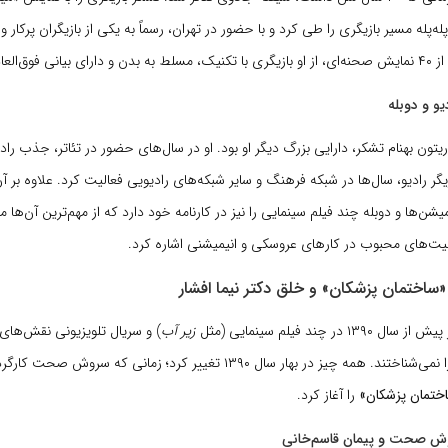
له‌پله مسیر بازیگری را طی کرد و با حضور در تهران، رسماً به یکی از بازیگران پرکار و 
لعاده قوی ساخت.
و و دوبله
ریتون بهنام تشکر، دارایی بزرگ دیگر او بود. او در سال‌های حضور در تئاتر، جذب راد
یگر رادیو، سال‌ها در شبکه فرهنگ و سایر شبکه‌های رادیویی فعالیت کرد. علاوه بر آ
ن‌ها و دوبله چند فیلم سینمایی را نیز در کارنامه خود دارد که از مهم‌ترین آن‌ها می
های محبوب در کارهای عروسکی و انیمیشنی اشاره کرد.
«ساختمان پزشکان» و خلق دکتر نیما افشار
۱ در چند فیلم سینمایی (مثل
زیر آب
) و سریال تلویزیونی نقش‌ها
اما عموم مردم او را نمی‌شناختند. همه چیز در بهار سال ۱۳۹۰ تغییر کرد؛ زمانی که 
ختمان پزشکان»
را آغاز کرد.
 صحت و پیمان قاسم‌خانی