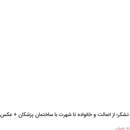
م تشکر؛ از اصالت و خانواده تا شهرت با ساختمان پزشکان + عکس
ه:
جیران