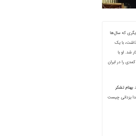
زیگری که سال‌ها
گذاشت، با یک
شد. او با
دی را در ایران
د
بهنام تشکر
یدا یزدانی چیست