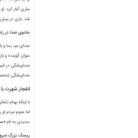
ساری آغاز کرد. او پ
شد. بازی در بیش از ۴۰ نمایش صحنه‌ای، از او بازیگری با تکنیک، مسلط به بدن و دارای بیانی فوق‌ا
جادوی صدا در رادی
صدای بم، رسا و با
عنوان گوینده و باز
صداپیشگی در انیمیش
صداپیشگی شخصیت‌
انفجار شهرت با 
با اینکه بهنام تشکر پیش از سال ۳۹۰
جدیدی به نام
«سا
ریسک بزرگ سروش