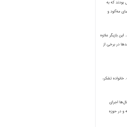
 بودند که به
ی مه‌آلود و
این بازیگر علاوه
دها در برخی از
 خانواده تشکر،
ل‌ها اجرای
ه و در حوزه