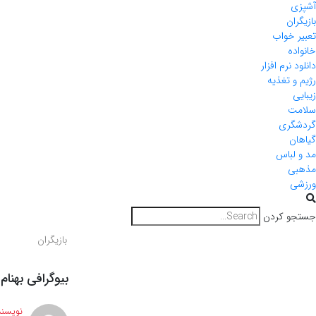
آشپزی
بازیگران
تعبیر خواب
خانواده
دانلود نرم افزار
رژیم و تغذیه
زیبایی
سلامت
گردشگری
گیاهان
مد و لباس
مذهبی
ورزشی
جستجو کردن
بازیگران
بیوگرافی بهنا
نویسند