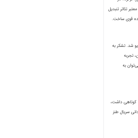
معتبر تئاتر تنبدیل
یو شد. تشکر به
ن، تجربه
‌توان به
ی کوتاهی داشت،
سروش صحت کارگردانی سریال طنز