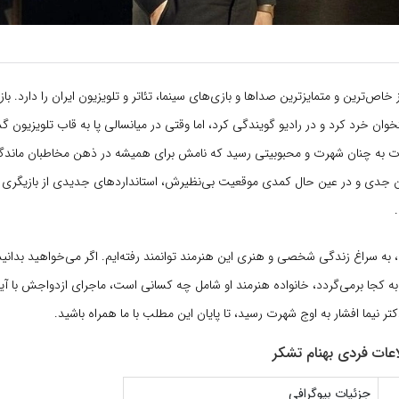
 خاص‌ترین و متمایزترین صداها و بازی‌های سینما، تئاتر و تلویزیون ایران را دارد. با
خوان خرد کرد و در رادیو گویندگی کرد، اما وقتی در میانسالی پا به قاب تلویزیون 
به چنان شهرت و محبوبیتی رسید که نامش برای همیشه در ذهن مخاطبان ماندگار 
دی و در عین حال کمدی موقعیت بی‌نظیرش، استانداردهای جدیدی از بازیگری کم
، به سراغ زندگی شخصی و هنری این هنرمند توانمند رفته‌ایم. اگر می‌خواهید بدانی
 به کجا برمی‌گردد، خانواده هنرمند او شامل چه کسانی است، ماجرای ازدواجش با آ
ر نیما افشار به اوج شهرت رسید، تا پایان این مطلب با ما همراه باشید.
اعات فردی بهنام تشکر
جزئیات بیوگرافی