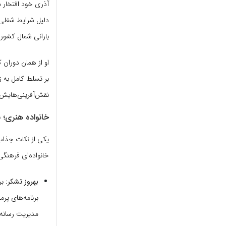
آذری خود افتخار م
دلیل شرایط شغلی پ
بارانی شمال کشور
او از همان دوران 
بر تسلط کامل به ز
نقش‌آفرینی‌هایش 
خانواده هنری؛ ب
یکی از نکات جذاب 
خانواده‌ای فرهنگی 
بهروز تشکر:
بر
برنامه‌های پرم
مدیریت رسانه 