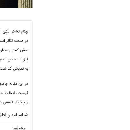
بهنام تشکر، یکی از
در صحنه تئاتر است
نقش کمدی متفاوت 
فیزیک خاص، لحن ج
به نمایش گذاشت.
در این مقاله جامع
کیست
، اصالت او
و چگونه با نقش دکت
شناسنامه و اطل
مشخصه