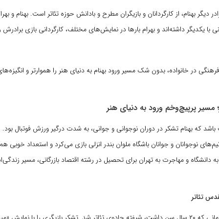
در دیگر بهنام، از کارگردانان و بازیگران مطرح و بادانش حوزه تئاتر است. بهنام و به
 با یکدیگر داشته‌اند و بهرام بارها در نمایش‌های مختلف، کارگردانی بازی برادرش ر
رهنگی در خانواده، بدون شک مسیر ورود بهنام به دنیای هنر را هموارتر و انگیزه‌های
تر؛ مسیر پرپیچ‌وخم ورود به دنیای هنر
 باشد که بهنام تشکر در دوران نوجوانی و جوانی، به شدت درگیر ورزش فوتبال بود. او
‌های نوجوانان و جوانان باشگاه ملوان بندر انزلی بازی می‌کرد و استعداد خوبی هم 
 به دانشگاه و مهاجرت به تهران برای تحصیل در رشته اقتصاد بازرگانی، مسیر زندگی‌
دس تئاتر
او در سال ۱۳۷۵، زمانی که ۲۰ سال سن داشت، شیفته جادوی تئاتر شد. تشکر بازیگری را با نمایش «