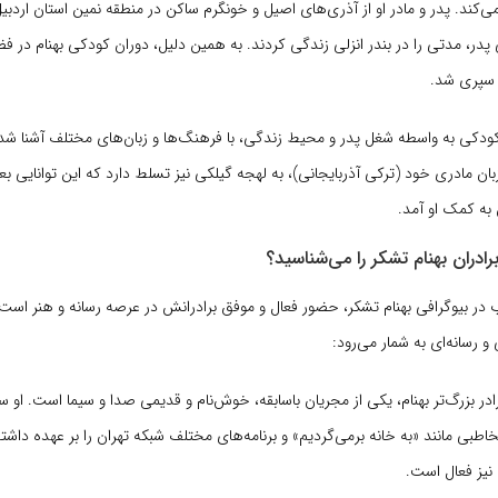
ی‌کند. پدر و مادر او از آذری‌های اصیل و خونگرم ساکن در منطقه نمین استان اردبیل
در، مدتی را در بندر انزلی زندگی کردند. به همین دلیل، دوران کودکی بهنام در فضا
 سپری شد.
کودکی به واسطه شغل پدر و محیط زندگی، با فرهنگ‌ها و زبان‌های مختلف آشنا شد. 
بان مادری خود (ترکی آذربایجانی)، به لهجه گیلکی نیز تسلط دارد که این توانایی بع
به کمک او آمد.
رادران بهنام تشکر را می‌شناسید؟
در بیوگرافی بهنام تشکر، حضور فعال و موفق برادرانش در عرصه رسانه و هنر است.
و رسانه‌ای به شمار می‌رود:
ادر بزرگ‌تر بهنام، یکی از مجریان باسابقه، خوش‌نام و قدیمی صدا و سیما است. او سا
خاطبی مانند «به خانه برمی‌گردیم» و برنامه‌های مختلف شبکه تهران را بر عهده داشت
نیز فعال است.