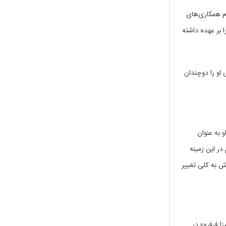
رام همکاری‌های
ا بر عهده داشته
 او را دوچندان
 به عنوان
در این زمینه
اش به کلی تغییر
میرزا فرفره» در