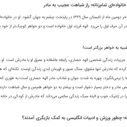
انواده‌ای تمام‌زنانه؛ راز شباهت عجیب به مادر
الهه حصاری در اواخر دومین ماه از تابستان سال ۱۳۶۹ در پایتخت چشم به جهان گشود. او
 آن حرف اول را می‌زد. الهه فرزند اول خانواده است و دو خواهر کوچک‌تر از خود ب
بیه به خواهر بزرگتر است!
 جزییات زندگی شخصی الهه حصاری، رابطه عاشقانه و عمیق او با مادرش است. او 
کرده که مادرش تنها مشوق، سنگ صبور و قهرمان ابدی زندگی اوست. نکته‌ای که
ها را برمی‌انگیزد، چهره به شدت جوان و شاداب مادر الهه حصاری است؛ به طوری که 
مادر و دختر بسیار دشوار است و بیشتر به دو خواهر هم‌سن و سال شباهت دارند. ا
ا در ژنتیک خوب و البته سبک زندگی سالمی می‌داند که مادرش از کودکی در خانه پ
؛ چطور ورزش و ادبیات انگلیسی به کمک بازیگری آمدند؟