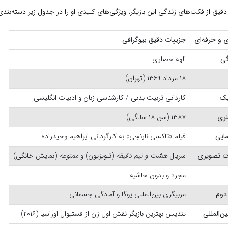
قیق از فکت‌های زندگی این بازیگر، ویژگی‌های کلیدی او را در جدول زیر دسته‌بندی 
و حرفه‌ای
جزییات دقیق بیوگرافی
گی
الهه حصاری
۱۸ مرداد ۱۳۶۹ (تهران)
یک
کاردانی تربیت بدنی / کارشناسی زبان و ادبیات انگلیسی
نری
۱۳۸۷ (سن ۱۸ سالگی)
ایی
فیلم «تاکسی نارنجی» به کارگردانی ابراهیم وحیدزاده
ت تصویری
سریال
هشت و نیم دقیقه
(تلویزیون) و
ممنوعه
(نمایش خانگی)
مجرد و بدون حاشیه
دوم
مربیگری بین‌المللی یوگا و آمادگی جسمانی
ن‌المللی
تندیس بهترین بازیگر نقش اول زن از فستیوال اوراسیا (۲۰۱۶)