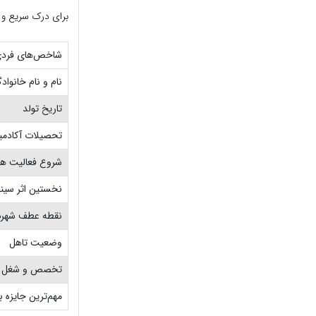
برای درک سریع و د
شاخص‌های فردی 
نام و نام خانواد
تاریخ تولد
تحصیلات آکادم
شروع فعالیت ه
نخستین اثر سینم
نقطه عطف شهر
وضعیت تاهل
تخصص و شغل 
مهم‌ترین جایزه بی