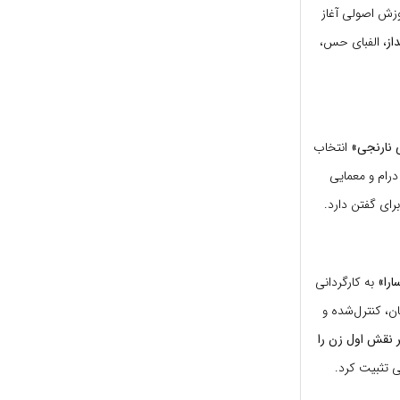
موزش اصولی آغاز
از
، الفبای حس،
 نارنجی»
انتخاب
 درام و معمایی
ای گفتن دارد.
ارا»
به کارگردانی
ن، کنترل‌شده و
ر نقش اول زن را
ی تثبیت کرد.