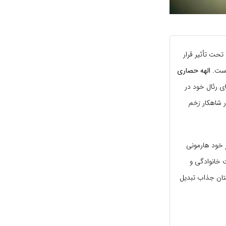
تحت تأثیر قرار
است.
الهه حصاری
ای رئال خود در
ر شاهکار
زخم
 خود هارمونی
ت خانوادگی و
ستان جذاب تبدیل