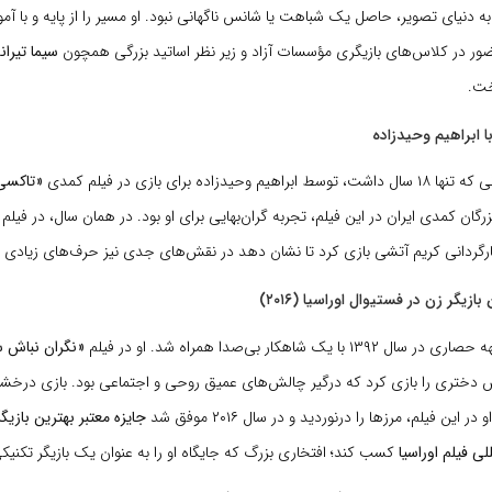
ه دنیای تصویر، حاصل یک شباهت یا شانس ناگهانی نبود. او مسیر را از پایه و با آ
ور در کلاس‌های بازیگری مؤسسات آزاد و زیر نظر اساتید بزرگی همچون
سیما تیراند
خت.
با ابراهیم وحیدزاده
«تاکسی
زرگان کمدی ایران در این فیلم، تجربه گران‌بهایی برای او بود. در همان سال، در فیلم
رگردانی کریم آتشی بازی کرد تا نشان دهد در نقش‌های جدی نیز حرف‌های زیادی بر
زیگر زن در فستیوال اوراسیا (۲۰۱۶)
با یک شاهکار بی‌صدا همراه شد. او در فیلم
«نگران نباش س
ش دختری را بازی کرد که درگیر چالش‌های عمیق روحی و اجتماعی بود. بازی درخشا
این فیلم، مرزها را درنوردید و در سال ۲۰۱۶ موفق شد
جایزه معتبر بهترین بازیگ
لی فیلم اوراسیا
کسب کند؛ افتخاری بزرگ که جایگاه او را به عنوان یک بازیگر تکنیک