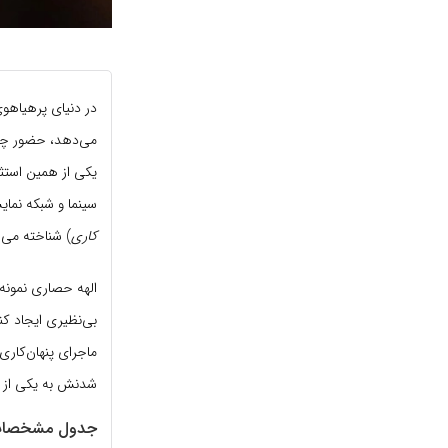
در دنیای پرهیاهوی
می‌دهد، حضور چهر
یکی از همین استثن
سینما و شبکه نما
کاری
) شناخته می‌ش
الهه حصاری نمونه
بی‌نظیری ایجاد کن
ماجرای پنهان‌کاری
شدنش به یکی از مع
جدول مشخصات و