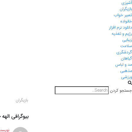
آشپزی
بازیگران
تعبیر خواب
خانواده
دانلود نرم افزار
رژیم و تغذیه
زیبایی
سلامت
گردشگری
گیاهان
مد و لباس
مذهبی
ورزشی
جستجو کردن
بازیگران
بیوگرافی الهه
نویسند