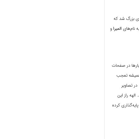
 در خانواده‌ای بزرگ شد که
ه نام‌های
المیرا
و
بارها در صفحات
 همیشه تعجب
در تصاویر
لهه راز این
ایه‌گذاری کرده