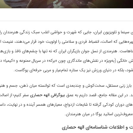
 سینما و تلویزیون ایران، جایی که شهرت و حواشی اغلب سبک زندگی هنرمندان را 
ه‌هایی که اصالت، انضباط فردی و سلامتی را اولویت خود قرار می‌دهند، غنیمت 
اهاست. هنرمندی از نسل جوان بازیگران ایران که نه تنها با چشم‌های نافذ و بازی‌ه
یش خانگی (به‌ویژه در نقش‌های ماندگاری چون «برکه» در سریال
ممنوعه
و «کیمیا» د
ود، بلکه در دنیای ورزش نیز یک ستاره تمام‌عیار و مربی حرفه‌ای یوگاست.
 بارز زنی مستقل، سخت‌کوش و چندبعدی است که توانسته میان ذهن، جسم و هنر
د. در این مقاله جامع، قصد داریم به عمق
بیوگرافی الهه حصاری
سفر کنیم؛ از اصال
‌های دوران کودکی گرفته تا شایعات ازدواج، معیارهای همسر آینده و در نهایت، دا
روف‌ترین اساتید یوگا در میان هنرمندان.
 اطلاعات شناسنامه‌ای الهه حصاری