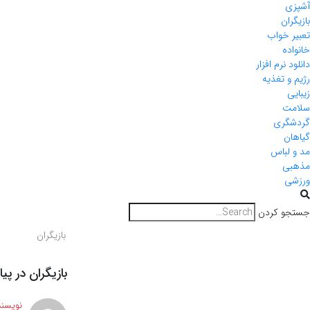
آشپزی
بازیگران
تعبیر خواب
خانواده
دانلود نرم افزار
رژیم و تغذیه
زیبایی
سلامت
گردشگری
گیاهان
مد و لباس
مذهبی
ورزشی
جستجو کردن
بازیگران
بازیگران در پی
نویسند