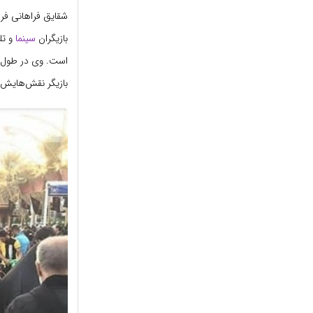
شقایق فراهانی فرزن
بازیگران
سینما
و تل
است. وی در طول مد
بازیگر نقش‌هایش در