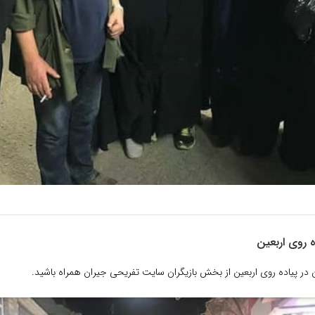
ه روی اربعین
ن در پیاده روی اربعین از بخش بازیگران سایت تفریحی جیران همراه باشید.