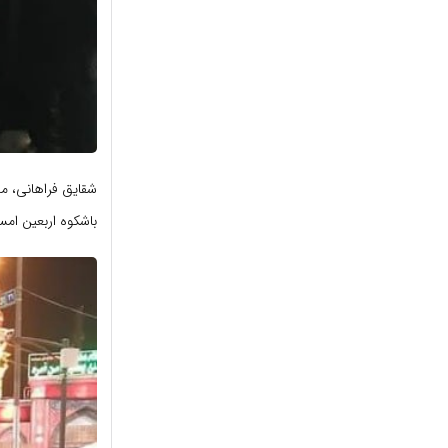
شقایق فراهانی، م
باشکوه اربعین امس