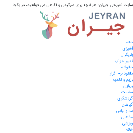
سایت تفریحی
جیران:
هر آنچه برای سرگرمی و آگاهی می‌خواهید، در یکجا.
خانه
آشپزی
بازیگران
تعبیر خواب
خانواده
دانلود نرم افزار
رژیم و تغذیه
زیبایی
سلامت
گردشگری
گیاهان
مد و لباس
مذهبی
ورزشی
خانه