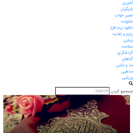
آشپزی
بازیگران
تعبیر خواب
خانواده
دانلود نرم افزار
رژیم و تغذیه
زیبایی
سلامت
گردشگری
گیاهان
مد و لباس
مذهبی
ورزشی
جستجو کردن