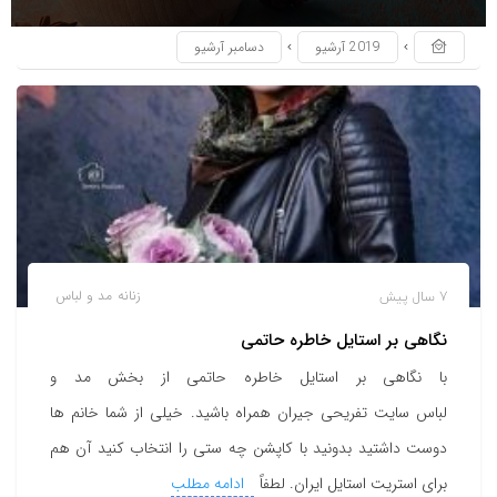
2019 آرشیو
دسامبر آرشیو
7 سال پیش
زنانه
مد و لباس
نگاهی بر استایل خاطره حاتمی
با نگاهی بر استایل خاطره حاتمی از بخش مد و
لباس سایت تفریحی جیران همراه باشید. خیلی از شما خانم ها
دوست داشتید بدونید با کاپشن چه ستی را انتخاب کنید آن هم
برای استریت استایل ایران. لطفاً
ادامه مطلب