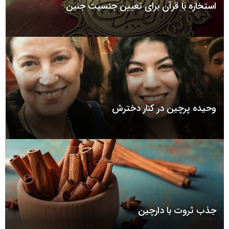
استخاره با قرآن برای تعیین جنسیت جنین
وحیده پرچین در کنار دخترش
جذب ثروت با دارچین