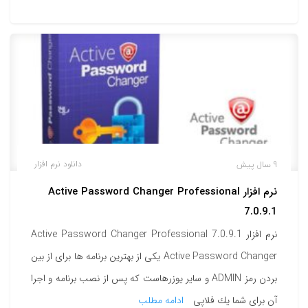
9 سال پیش
دانلود نرم افزار
نرم افزار Active Password Changer Professional
7.0.9.1
نرم افزار Active Password Changer Professional 7.0.9.1
Active Password Changer یكی از بهترین برنامه ها برای از بین
بردن رمز ADMIN و سایر یوزرهاست كه پس از نصب برنامه و اجرا
آن برای شما یك فلاپی
ادامه مطلب