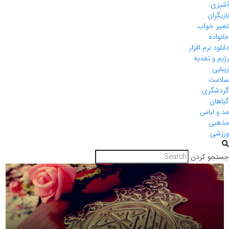
آشپزی
بازیگران
تعبیر خواب
خانواده
دانلود نرم افزار
رژیم و تغذیه
زیبایی
سلامت
گردشگری
گیاهان
مد و لباس
مذهبی
ورزشی
جستجو کردن