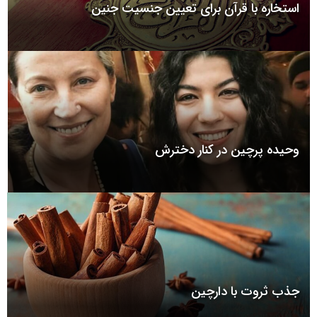
استخاره با قرآن برای تعیین جنسیت جنین
وحیده پرچین در کنار دخترش
جذب ثروت با دارچین