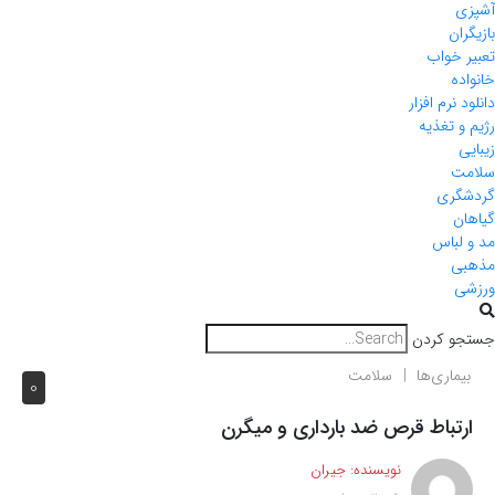
آشپزی
بازیگران
تعبیر خواب
خانواده
دانلود نرم افزار
رژیم و تغذیه
زیبایی
سلامت
گردشگری
گیاهان
مد و لباس
مذهبی
ورزشی
جستجو کردن
بیماری‌ها
سلامت
0
ارتباط قرص ضد بارداری و میگرن
نویسنده:
جیران