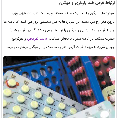
ارتباط قرص ضد بارداری و میگرن
سردردهای میگرنی اغلب یک طرفه هستند و به علت تغییرات فیزیولوژیکی
درون مغز رخ می دهند.این سردردها به علل مختلفی بروز می کنند اما یافته ها
ارتباط قرص ضد بارداری و میگرن را نیز نشان می دهد اگر این قرص ها را
مصرف میکنید در ادامه همراه با بخش سلامت
سایت تفریحی
و سرگرمی
جیران شوید تا درباره اثرات قرص های ضد بارداری بر میگرن بیشتر بخوانید.