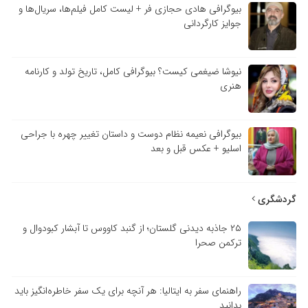
بیوگرافی هادی حجازی فر + لیست کامل فیلم‌ها، سریال‌ها و
جوایز کارگردانی
نیوشا ضیغمی کیست؟ بیوگرافی کامل، تاریخ تولد و کارنامه
هنری
بیوگرافی نعیمه نظام دوست و داستان تغییر چهره با جراحی
اسلیو + عکس قبل و بعد
گردشگری
۲۵ جاذبه دیدنی گلستان؛ از گنبد کاووس تا آبشار کبودوال و
ترکمن صحرا
راهنمای سفر به ایتالیا: هر آنچه برای یک سفر خاطره‌انگیز باید
بدانید