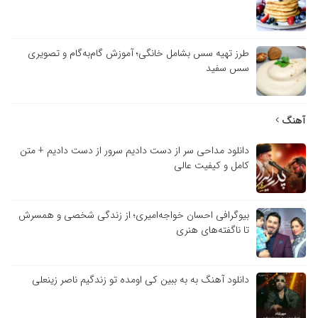
طرز تهیه سس بشامل خانگی؛ آموزش گام‌به‌گام و تصویری
سس سفید
آهنگ
دانلود مداحی سر از دست دادیم سرور از دست دادیم + متن
کامل و کیفیت عالی
بیوگرافی احسان خواجه‌امیری؛ از زندگی شخصی و همسرش
تا ناگفته‌های هنری
دانلود آهنگ به به ببین کی اومده تو زندگیم ناصر زینعلی