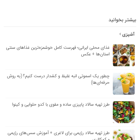
بیشتر بخوانید
آشپزی
غذای محلی ایرانی؛ فهرست کامل خوشمزه‌ترین غذاهای سنتی
استان‌ها + عکس
چطور یک اسموتی انبه غلیظ و کشدار درست کنیم؟ (به روش
حرفه‌ای‌ها)
طرز تهیه سالاد پاییزی ساده و مقوی با کدو حلوایی و کینوا
طرز تهیه سالاد رژیمی برای لاغری + آموزش سس‌های رژیمی
و کم‌کالری