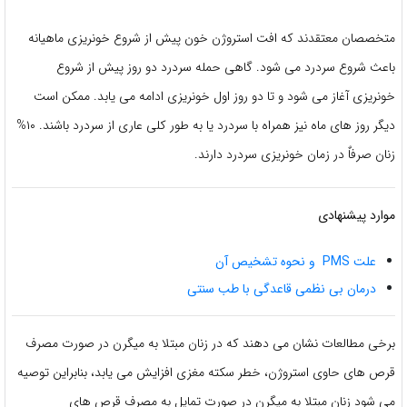
متخصصان معتقدند که افت استروژن خون پیش از شروع خونریزی ماهیانه
باعث شروع سردرد می شود. گاهی حمله سردرد دو روز پیش از شروع
خونریزی آغاز می شود و تا دو روز اول خونریزی ادامه می یابد. ممکن است
دیگر روز های ماه نیز همراه با سردرد یا به طور کلی عاری از سردرد باشند. ۱۰%
زنان صرفاٌ در زمان خونریزی سردرد دارند.
موارد پیشنهادی
علت PMS و نحوه تشخیص آن
درمان بی نظمی قاعدگی با طب سنتی
برخی مطالعات نشان می دهند که در زنان مبتلا به میگرن در صورت مصرف
قرص های حاوی استروژن، خطر سکته مغزی افزایش می یابد، بنابراین توصیه
می شود زنان مبتلا به میگرن در صورت تمایل به مصرف قرص های