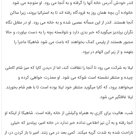
اندر خودش آدرس خانه آنها را گرفته و به آنجا می رود. او متوجه می شود
خانواده آن بچه همان روز به فرودگاه رفته اند تا به استرالیا بروند، زیرا ساکن
آنجا هستند. اندر از این مسأله عصبی شده و به خانه می رود. او در مقابل نگاه
نگران ییلدیز میگویدکه خبر بدی دارد و نتوانسته بچه را به دست بیاورد، و حالا
مجبور هستند از پلیس کمک بخواهند که باعث می شود شاهیکا ماجرا را
بفهمد و از زیر این اتهام در برود.
لیلا به شرکت می رود تا آنجا را نظافت کند، اما از دیدن کایا که میز شام کاملی
چیده و منتظر نشسته است شوکه می شود. او معذرت خواهی کرده و
میخواهد برود، که کایا میگوید منتظر خود لیلا بوده است تا با هم شام بخورند.
لیلا غافلگیر می شود.
شب، هالیت برای کاری به همراه وکیلش از خانه رفته است. شاهیکا از اینکه او
کجا رفته و به آن نیز اطلاعی نداده خبر ندارد.در خانه امیر، ییلدیز که خیلی
ناراحت شده به شدت گریه میکند. کمی بعد در می زنند. امیر با باز کردن در، از