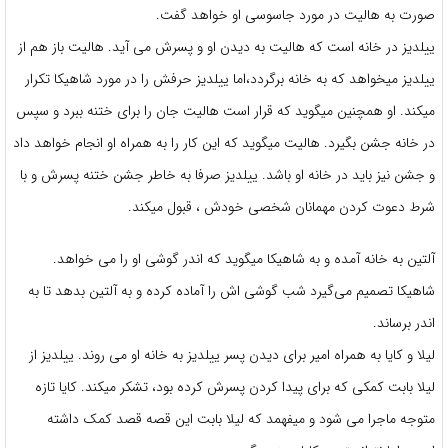
صورت به هالیت در مورد جاسوسی او خواهد گفت.
ییلدیز در خانه است که هالیت به دیدن او و پسرش می آید. هالیت باز هم از
ییلدیز میخواهد که به خانه برگردد،اما ییلدیز حرفش را در مورد شاهیکا تکرار
میکند. او همچنین میگوید که قرار است هالیت جان را برای ختنه ببرد و سپس
در خانه جشن بگیرد. هالیت میگوید که این کار را به همراه او انجام خواهد داد
و جشن نیز باید در خانه او باشد. ییلدیز صرفا به خاطر جشن ختنه پسرش و با
شرط دعوت کردن مهمانان شخصی خودش ، قبول میکند.
آلتین به خانه آمده و به شاهیکا میگوید که اندر گوشی او را می خواهد.
شاهیکا تصمیم می‌گیرد شب گوشی اش را آماده کرده و به آلتین بدهد تا به
اندر برساند.
لیلا و کایا به همراه امیر برای دیدن پسر ییلدیز به خانه او می روند. ییلدیز از
لیلا بابت کمکی که برای پیدا کردن پسرش کرده بود، تشکر میکند. کایا تازه
متوجه ماجرا می شود و میفهمد که لیلا بابت این قصه قصد کمک داشته