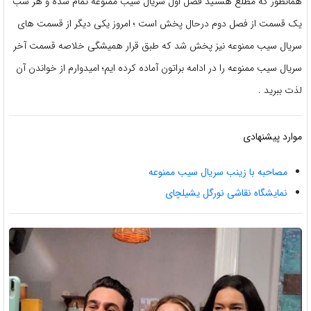
همانطور که مطلع هستید فصل اول سریال سیب ممنوعه تمام شده و هر شب
یک قسمت از فصل دوم درحال پخش است ؛ امروز یکی دیگر از قسمت های
سریال سیب ممنوعه نیز پخش شد که طبق قرار همیشگی خلاصه قسمت آخر
سریال سیب ممنوعه را در ادامه براتون آماده کرده ایم؛ امیدوارم از خواندن آن
لذت ببرید .
موارد پیشنهادی
مصاحبه با زینب سریال سیب ممنوعه
نمایشگاه نقاشی نورگل یشیلچای