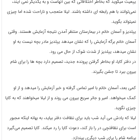
ییعیت میگوید که بخاطر اختلافاتی که بین آنهاست و به یکدیگر نمی آیند،
نمی‌توانند با هم رابطه ای داشته باشند‌. لیلا متعجب و ناراحت شده اما چیزی
نمیتواند بگوید.
ییلدیز و آسمان خانم در بیمارستان منتظر آمدن نتیجه آزمایش هستند. وقتی
آسمان خانم برگه آزمایش را که نشان میدهد ییلدیز مادر بچه نیست به او
نشان میدهد، ییلدیز از شدت شوک از حال می رود‌.
در دفتر کایا، او بخاطر گرفتن پرونده جدید، تصمیم دارد بچه ها را برای شام
بیرون ببرد تا جشن بگیرند.
کمی بعد، آسمان خانم با امیر تماس گرفته و خبر آزمایش را میدهد و از او
کمک میخواهد. امیر و جانر سریع بیرون می روند و از لیلا میخواهند که به کایا
چیزی نگوید.
لیلا که یادش می آید شب باید برای نظافت دفتر بیاید، به بهانه اینکه مجبور
است برای نظافتچی در را باز کند، دعوت کایا را رد میکند. کایا تصمیم می‌گیرد
برنامه‌ شام را برای شب دیگری بیندازد.