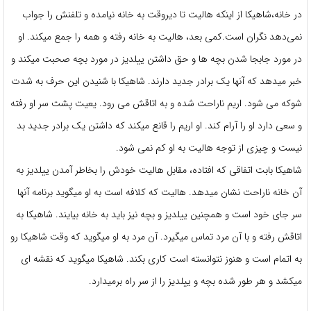
در خانه،شاهیکا از اینکه هالیت تا دیروقت به خانه نیامده و تلفنش را جواب
نمی‌دهد نگران است.کمی بعد، هالیت به خانه رفته و همه را جمع میکند. او
در مورد جابجا شدن بچه ها و حق داشتن ییلدیز در مورد بچه صحبت میکند و
خبر میدهد که آنها یک برادر جدید دارند. شاهیکا با شنیدن این حرف به شدت
شوکه می شود. اریم ناراحت شده و به اتاقش می رود. یعیت پشت سر او رفته
و سعی دارد او را آرام کند. او اریم را قانع میکند که داشتن یک برادر جدید بد
نیست و چیزی از توجه هالیت به او کم نمی شود.
شاهیکا بابت اتفاقی که افتاده، مقابل هالیت خودش را بخاطر آمدن ییلدیز به
آن خانه ناراحت نشان میدهد. هالیت که کلافه است به او میگوید برنامه آنها
سر جای خود است و همچنین ییلدیز و بچه نیز باید به خانه بیایند. شاهیکا به
اتاقش رفته و با آن مرد تماس میگیرد. آن مرد به او میگوید که وقت شاهیکا رو
به اتمام است و هنوز نتوانسته است کاری بکند. شاهیکا میگوید که نقشه ای
میکشد و هر طور شده بچه و ییلدیز را از سر راه برمیدارد.