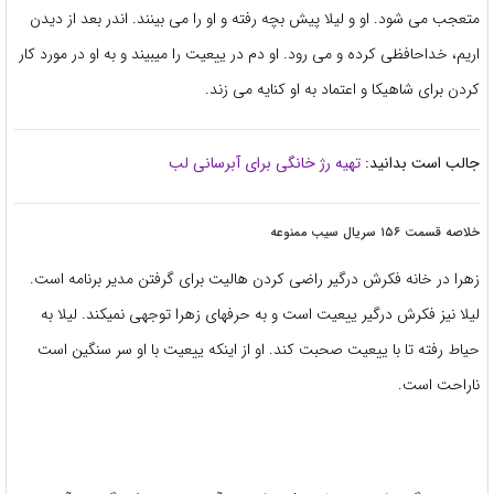
متعجب می شود. او و لیلا پیش بچه رفته و او را می بینند. اندر بعد از دیدن
اریم، خداحافظی کرده و می رود. او دم در ییعیت را میبیند و به او در مورد کار
کردن برای شاهیکا و اعتماد به او کنایه می زند.
جالب است بدانید:
تهیه رژ خانگی برای آبرسانی لب
خلاصه قسمت ۱۵۶ سریال سیب ممنوعه
زهرا در خانه فکرش درگیر راضی کردن هالیت برای گرفتن مدیر برنامه است.
لیلا نیز فکرش درگیر ییعیت است و به حرفهای زهرا توجهی نمیکند. لیلا به
حیاط رفته تا با ییعیت صحبت کند. او از اینکه ییعیت با او سر سنگین است
ناراحت است.