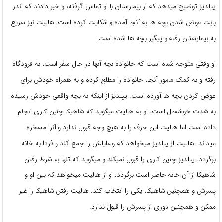
ییلدیز توضیح میدهد که از بیمارستان با او تماس گرفته، و خبر دادند که اندر
بابت عوض شدن بچه ها به آنجا آمده و شکایت کرده است. هالیت نیز سریع
به بیمارستان رفته و پیگیر بچه ها شده است.
او وقتی متوجه شده است که خانواده بچه آنها در حال سفر است، به فرودگاه
رفته و به کمک مامور آنجا، خانواده را مطلع کرده و به همراه خودش برای
عوض کردن بچه ها آورده است. ییلدیز از اینکه به بچه واقعی خودش رسیده
به شدت خوشحال است. او به هالیت میگوید که شاهیکا چنین کاری انجام
داده است اما هالیت این حرف را به هیچ وجه قبول ندارد و آنرا مسخره
میداند. هالیت از ییلدیز میخواهد که وسایلش را جمع کند و فردا به خانه
برگردد. ییلدیز چنین کاری را قبول نمیکند و میگوید که تنها به شرط رفتن
شاهیکا از آن خانه حاضر است برگردد. او از هالیت میخواهد که بین او و
پسرش و همچنین شاهیکا، یکی را انتخاب کند. هالیت رفتن شاهیکا را غیر
ممکن و همچنین دوری از پسرش را قبول ندارد.