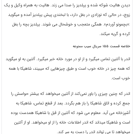
دیدن هالیت شوکه شده و ییلدیز را صدا می زند. هالیت به همراه وکیل و یک
زوج، در حالی که نوزادی در بغل دارد، با لبخندی پیش ییلدیز آمده و میگوید
:«بچمونو آوردم». همگی متعجب و خوشحال می شوند. ییلدیز بچه را بغل
کرده و گریه میکند.
خلاصه قسمت ۱۵۵ سریال سیب ممنوعه
اندر با آلتین تماس میگیرد و از او در مورد خانه خبر میگیرد. آلتین به او میگوید
که همه چیز در خانه خوب است و طبق چیزهایی که میبیند، شاهیکا با همه
خوب است.
اندر که چنین چیزی را باور نمی‌کند از آلتین میخواهد که بیشتر حواسش را
جمع کرده و اتاق شاهیکا را باز هم بگردد. بعد از قطع تماس، شاهیکا به
آشپزخانه می آید. معلوم می شود که آلتین از قبل با شاهیکا همدست بوده
است و شاهیکا میداند که اندر اطلاعات خانه را از او میخواهد. او از آلتین
میخواهد تا می تواند اندر را دست به سر کند.