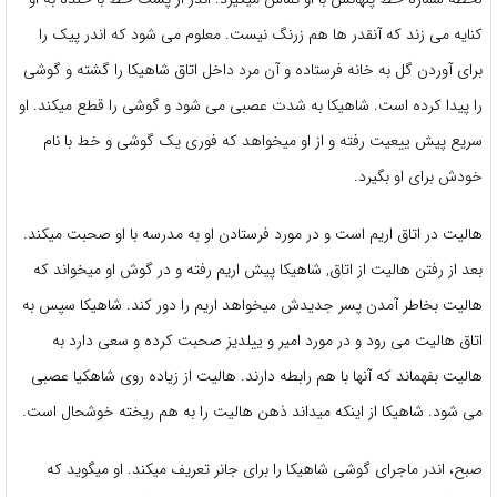
کنایه می زند که آنقدر ها هم زرنگ نیست. معلوم می شود که اندر پیک را
برای آوردن گل به خانه فرستاده و آن مرد داخل اتاق شاهیکا را گشته و گوشی
را پیدا کرده است. شاهیکا به شدت عصبی می شود و گوشی را قطع میکند. او
سریع پیش ییعیت رفته و از او میخواهد که فوری یک گوشی و خط با نام
خودش برای او بگیرد.
هالیت در اتاق اریم است و در مورد فرستادن او به مدرسه با او صحبت میکند.
بعد از رفتن هالیت از اتاق, شاهیکا پیش اریم رفته و در گوش او میخواند که
هالیت بخاطر آمدن پسر جدیدش میخواهد اریم را دور کند‌. شاهیکا سپس به
اتاق هالیت می رود و در مورد امیر و ییلدیز صحبت کرده و سعی دارد به
هالیت بفهماند که آنها با هم رابطه دارند. هالیت از زیاده روی شاهکیا عصبی
می شود. شاهیکا از اینکه میداند ذهن هالیت را به هم ریخته خوشحال است.
صبح، اندر ماجرای گوشی شاهیکا را برای جانر تعریف میکند. او میگوید که