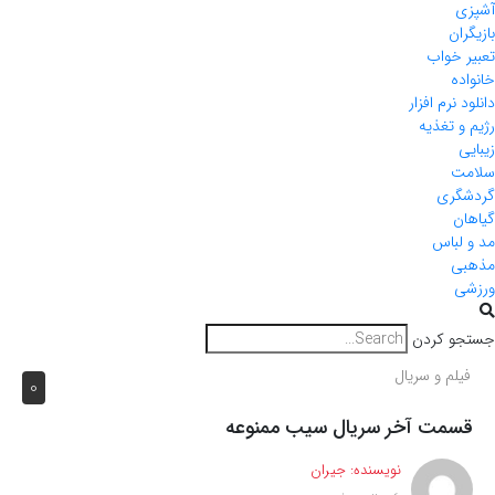
آشپزی
بازیگران
تعبیر خواب
خانواده
دانلود نرم افزار
رژیم و تغذیه
زیبایی
سلامت
گردشگری
گیاهان
مد و لباس
مذهبی
ورزشی
جستجو کردن
فیلم و سریال
0
قسمت آخر سریال سیب ممنوعه
نویسنده:
جیران