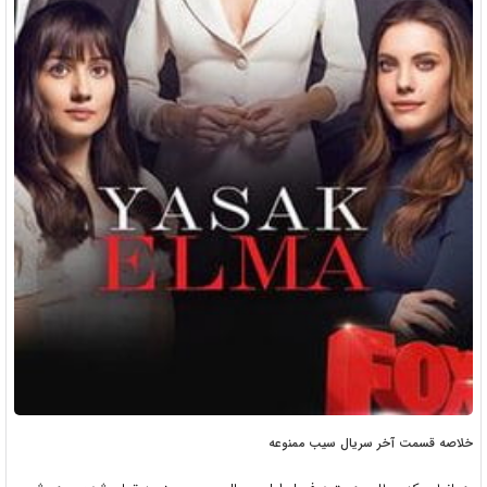
خلاصه قسمت آخر سریال سیب ممنوعه