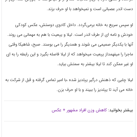
دست اندر عصبانی است و نمیخواهد با او حرف بزند.
او سپس سریع به خانه برمی‌گردد. داخل کادوی دوستش، عکس کودکی
خودش و نامه ای از طرف اندر است. لیلا و ییعیت با هم به مهمانی می روند.
آنها با یکدیگر صمیمی می شوند و همدیگر را می بوسند. صبح، شاهیکا وقتی
ماجرا را میفهمداز ییعیت میخواهد که از لیلا فاصله بگیرد و این رابطه را به ای
او غیر ممکن کند تا لیلا بیشتر به سمتش بیاید.
لیلا چلبی که ذهنش درگیر ییلدیز شده ،با امیر تماس گرفته و قبل از شرکت به
خانه می آید تا ییلدیز را ببیند و با او حرف بزن.
بیشتر بخوانید:
کاهش وزن افراد مشهور + عکس