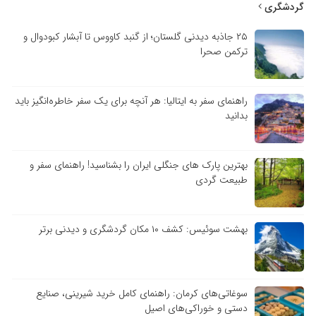
گردشگری
۲۵ جاذبه دیدنی گلستان؛ از گنبد کاووس تا آبشار کبودوال و
ترکمن صحرا
راهنمای سفر به ایتالیا: هر آنچه برای یک سفر خاطره‌انگیز باید
بدانید
بهترین پارک های جنگلی ایران را بشناسید! راهنمای سفر و
طبیعت گردی
بهشت سوئیس: کشف ۱۰ مکان گردشگری و دیدنی برتر
سوغاتی‌های کرمان: راهنمای کامل خرید شیرینی، صنایع
دستی و خوراکی‌های اصیل