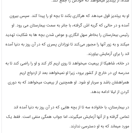
شده، از ییلدیز میخواهد که خودش را جمع کند.
او به ییلدیز قول میدهد که هرکاری بکند تا بچه او را پیدا کند. سپس بیرون
آمده و در حالی که گریه اش گرفته، با جانر به سمت بیمارستان می رود. او
رئیس بیمارستان را بخاطر سهل انگاری و عوض شدن بچه ها به شکایت تهدید
میکند و به زور آنها را مجبور می‌کند تا نوزادان پسری که در آن روز به دنیا آمده
اند را برای آزمایش بیاورند.
در خانه، شاهیکا از ییعیت میخواهد تا روی اریم کار کند و او را راضی کند تا به
مدرسه ای در خارج از کشور برود، زیرا او نمیخواهد بعد از ازدواج اریم
همراهشان باشد و سربار او شود. او همچنین از ییعیت میخواهد که به دوری
کردن از لیلا ادامه بدهد.
در بیمارستان، با خانواده سه تا از بچه هایی که در آن روز به دنیا آمده اند
تماس گرفته و از آنها آزمایش میگیرند، اما جواب همگی منفی است. فقط یک
مورد میماند که به او دسترسی ندارند.