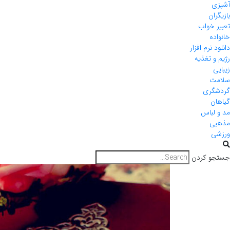
آشپزی
بازیگران
تعبیر خواب
خانواده
دانلود نرم افزار
رژیم و تغذیه
زیبایی
سلامت
گردشگری
گیاهان
مد و لباس
مذهبی
ورزشی
جستجو کردن