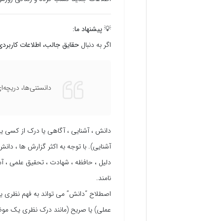
💡
پیشنهاد ما:
اگر به دنبال
حقایق جالب، اطلاعات کاربرد
دانستنی‌ها، دریچه‌
دانش ، آشنایی ، آگاهی یا درک از کسی یا
آشنایی). با توجه به اکثر گزارش ها ، دان
دلیل ، حافظه ، شهادت ، تحقیق علمی ، آ
نامند.
اصطلاح “دانش” می تواند به فهم نظری یا 
عملی) یا صریح (مانند درک نظری یک موضو