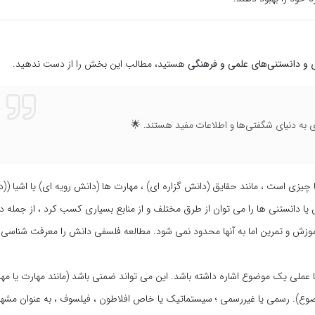
ی و دانستنی‌های علمی و فرهنگی
هستید، مطالب این بخش را از دست ندهید.
ای به دنیای شگفتی‌ها و اطلاعات مفید هستند. 🌟
 چیزی است ، مانند حقایق (دانش گزاره ای) ، مهارت ها (دانش رویه ای) یا اشیا ((
ش یا دانستنی ها را می توان از طرق مختلف و از منابع بسیاری کسب کرد ، از جمله د
موزش و تمرین اما به آنها محدود نمی شود. مطالعه فلسفی دانش را معرفت شناسی
عملی یک موضوع اشاره داشته باشد. این می تواند ضمنی باشد (مانند مهارت یا مه
ع). رسمی یا غیررسمی ؛ سیستماتیک یا خاص افلاطون ، فیلسوف ، به عنوان مشهو