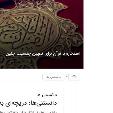
استخاره با قرآن برای تعیین جنسیت جنین
دانستنی ها
دانستنی ها
دانستنی‌ها: دریچه‌ای 
دنیا پر از حقایق شگفت‌انگیز و اطلاعات 