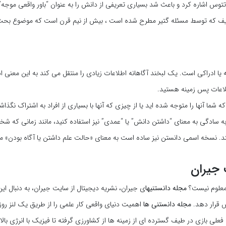
اتتوس اشاره کرد و باعث شد بسیاری تعریفی از دانش را به عنوان “باور واقعی موجه” 
ریف که توسط مسئله گتیر مطرح شده است ، بیش از نیم قرن است که موضوع بح
نه یا ادراکی است. یک لبخند آگاهانه اطلاعات زیادی را منتقل می کند به این معنی 
طلاعات پس زمینه هستید.
شما آنها را متوجه شده اید یا از چیزی که آنها با بسیاری از افراد به اشتراک نگذاشت
ه سادگی به معنای “داشتن دانش” یا “عمدی” نیز استفاده کنید، مانند زمانی که ش
ند. نسخه اسمی دانستن نیز ساده است به معنای «حالت علم داشتن یا آگاه بودن» م
 جیران
معلوم نیست؟
مجله دانستنیها
ی جیران، نشریه دیجیتال از سایت جیران، به دنبال این
 قرار دهد.
مجله دانستنی ها
اهمیت دنیای واقعی کار علمی را از طریق یک لنز روزن
لی بازی در طیف گسترده ای از زمینه ها از کشاورزی گرفته تا فیزیک با انرژی بالا