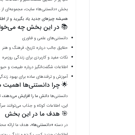
بخش «دانستنی‌ها» سایت، مجموعه‌ای از م
همیشه چیزهای جدید یاد بگیرید و از اطلاع
📚 در این بخش چه می‌خوا
دانستنی‌های علمی و فناوری
حقایق جالب درباره تاریخ، فرهنگ و هنر
نکات مفید و کاربردی برای زندگی روزمره
اطلاعات شگفت‌انگیز درباره طبیعت و حیوا
آموزش و ترفندهای ساده برای بهبود زندگی
🌟 چرا دانستنی‌ها اهمیت د
دانستنی‌ها
دانش ما را افزایش می‌دهند، ت
این، اطلاعات کوتاه و جذاب می‌توانند سرگر
🎯 هدف ما در این بخش
در دسته
«دانستنی‌ها»
، هدف ما ارائه مح
اطلاعات جدید کسب کرده و زندگی روزمره 