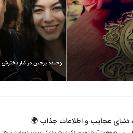
وحیده پرچین در کنار دخترش
به دنیای عجایب و اطلاعات جذاب 🌍
جالب است که
شناخت آن‌ها ذهن ما را گسترده‌تر و زندگی روزمره را جذاب‌تر می‌کند
.