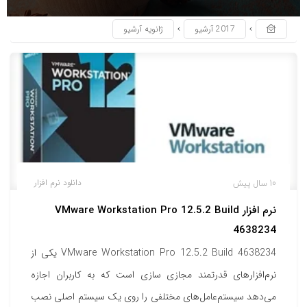
2017 آرشیو
ژانویه آرشیو
10 سال پیش
دانلود نرم افزار
نرم افزار VMware Workstation Pro 12.5.2 Build
4638234
VMware Workstation Pro 12.5.2 Build 4638234 یکی از
نرم‌افزارهای قدرتمند مجازی سازی است که به کاربران اجازه
می‌دهد سیستم‌عامل‌های مختلفی را روی یک سیستم اصلی نصب