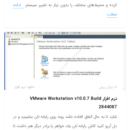
کرده و محیط‌های مختلف را بدون نیاز به تغییر سیستم
ادامه
مطلب
10 سال پیش
دانلود نرم افزار
نرم افزار VMware Workstation v10.0.7 Build
2844087
شاید تا به حال اتفاق افتاده باشد روبه روی رایانه تان بنشینید و در
دل آرزو كنید كاش رایانه تان یك خواهر یا برادر دیگر هم داشت تا