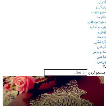
آشپزی
بازیگران
تعبیر خواب
خانواده
دانلود نرم افزار
رژیم و تغذیه
زیبایی
سلامت
گردشگری
گیاهان
مد و لباس
مذهبی
ورزشی
جستجو کردن