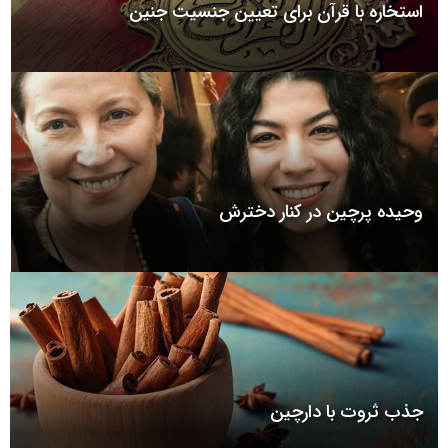
استخاره با قرآن برای تعیین جنسیت جنین
وحیده پرچین در کنار دخترش
جذب ثروت با دارچین