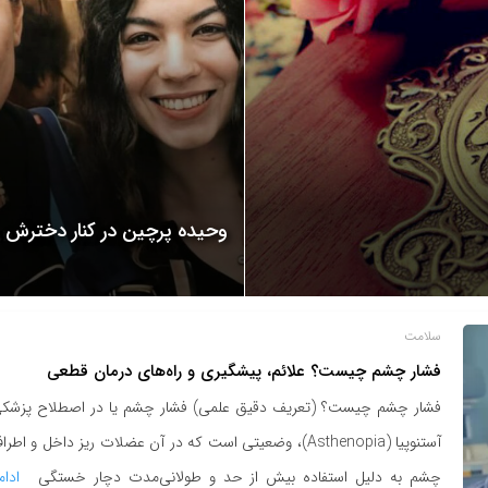
وحیده پرچین در کنار دخترش
سلامت
فشار چشم چیست؟ علائم، پیشگیری و راه‌های درمان قطعی
فشار چشم چیست؟ (تعریف دقیق علمی) فشار چشم یا در اصطلاح پزشک
آستنوپیا (Asthenopia)، وضعیتی است که در آن عضلات ریز داخل و اطر
چشم به دلیل استفاده بیش از حد و طولانی‌مدت دچار خستگی
ادام