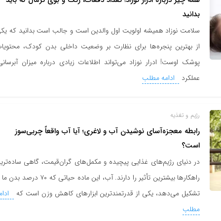
همه چیز درباره ادرار نوزاد؛ تعداد دفعات، رنگ و بوی نرمال که باید
بدانید
سلامت نوزاد همیشه اولویت اول والدین است و جالب است بدانید که یک
از بهترین پنجره‌ها برای نظارت بر وضعیت داخلی بدن کودک، محتویا
پوشک اوست! ادرار نوزاد می‌تواند اطلاعات زیادی درباره میزان آبرسانی
عملکرد
ادامه مطلب
رژیم و تغذیه
رابطه معجزه‌آسای نوشیدن آب و لاغری؛ آیا آب واقعاً چربی‌سوز
است؟
در دنیای رژیم‌های غذایی پیچیده و مکمل‌های گران‌قیمت، گاهی ساده‌تری
راهکارها بیشترین تأثیر را دارند. آب، این ماده حیاتی که ۷۰ درصد بد
تشکیل می‌دهد، یکی از قدرتمندترین ابزارهای کاهش وزن است که
ادام
مطلب