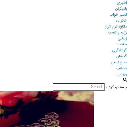
آشپزی
بازیگران
تعبیر خواب
خانواده
دانلود نرم افزار
رژیم و تغذیه
زیبایی
سلامت
گردشگری
گیاهان
مد و لباس
مذهبی
ورزشی
جستجو کردن