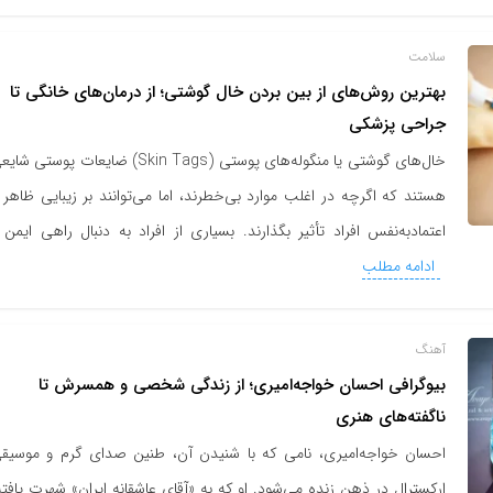
سلامت
بهترین روش‌های از بین بردن خال گوشتی؛ از درمان‌های خانگی تا
جراحی پزشکی
خال‌های گوشتی یا منگوله‌های پوستی (Skin Tags) ضایعات پوستی ش
هستند که اگرچه در اغلب موارد بی‌خطرند، اما می‌توانند بر زیبایی ظاهر 
اعتماد‌به‌نفس افراد تأثیر بگذارند. بسیاری از افراد به دنبال راهی ایمن 
ادامه مطلب
آهنگ
بیوگرافی احسان خواجه‌امیری؛ از زندگی شخصی و همسرش تا
ناگفته‌های هنری
احسان خواجه‌امیری، نامی که با شنیدن آن، طنین صدای گرم و موسیق
ارکسترال در ذهن زنده می‌شود. او که به «آقای عاشقانه ایران» شهرت یافته